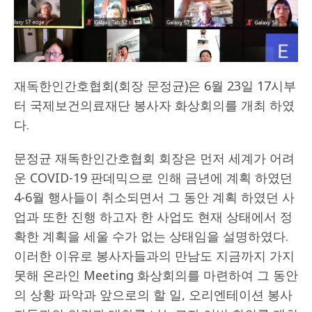
재독한인간호협회(회장 문정균)은 6월 23일 17시부
터 국제보건의료재단 봉사자 화상회의를 개최 하였
다.
문정균 재독한인간호협회 회장은 먼저 세계가 어려
운 COVID-19 판데믹으로 인해 금년에 계획 하였던
4-6월 행사들이 취소되면서 그 동안 계획 하였던 사
업과 또한 진행 하고자 한 사업도 현재 상태에서 정
확한 계획을 세울 수가 없는 상태임을 설명하였다.
이러한 이유로 봉사자들과의 만남도 지금까지 가지
못해 온라인 Meeting 화상회의를 마련하여 그 동안
의 상황 파악과 앞으로의 할 일, 오리엔테이션 봉사