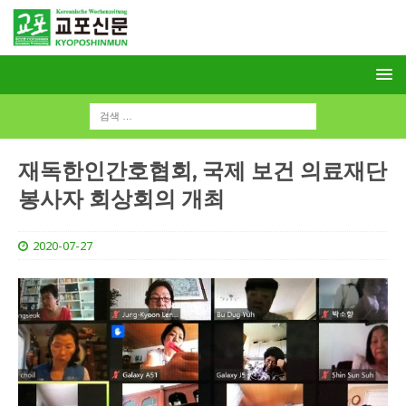
재독한인간호협회, 국제 보건 의료재단
봉사자 회상회의 개최
2020-07-27