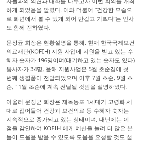
자들과의 의견과 대화를 나누고자 이번 회의를 개최
하게 되었음을 알렸다. 이와 더불어 “건강한 모습으
로 화면에서 볼 수 있게 되어 반갑고 기쁘다”는 인사
도 함께 전하였다.
문정균 회장은 현황설명을 통해, 현재 한국국제보건
의료재단(KOFIH) 지원 사업에 지원을 받고 있는 수
혜자 숫자가 196명이며(대기하고 있는 숫자도 있다)
봉사자가 34명, 올해 지원사업은 5월 초순경에 첫
번째 생필품이 전달되었으며 이후 7월 초순, 9월 초
순, 11월 초순에 계속 전달될 것임을 설명하였다.
아울러 문정균 회장은 재독동포 1세대가 고령화 세
대로 접어들어 건강과 보건의료 등 수혜자 숫자는
지속적으로 증가되고 있는 상태이며, 내년에는 이
점을 감안하여 KOFIH 에게 예산을 늘려 더 많은 분
들이 도움을 받을 수 있도록 도움을 요청할 것도 설