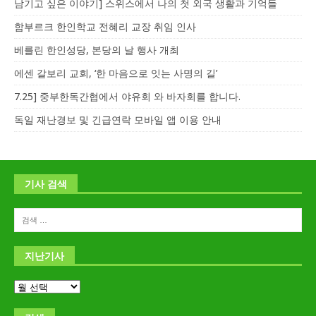
남기고 싶은 이야기] 스위스에서 나의 첫 외국 생활과 기억들
함부르크 한인학교 전혜리 교장 취임 인사
베를린 한인성당, 본당의 날 행사 개최
에센 갈보리 교회, ‘한 마음으로 잇는 사명의 길’
7.25] 중부한독간협에서 야유회 와 바자회를 합니다.
독일 재난경보 및 긴급연락 모바일 앱 이용 안내
기사 검색
지난기사