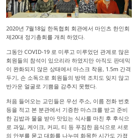
2020년 7월18일 한독협회 회관에서 마인츠 한인회
제20대 정기총회를 개최 하였다.
그동안 COVID-19 로 미루고 미루었던 관계로 많은
회원들의 참석이 있으리라 하였지만 아직도 판데믹
이 완화되지 않은 상태에서 마스크 착용, 1.5m 간격
두기, 손 소독으로 회원들의 방역 조치도 잊지 않고
반가운 얼굴로 기쁨을 감추지 못했다.
처음 들어오는 교민들은 우선 주소, 이름 전화 번호
등을 적고 본 분관에서 기증한 마스크를 받고 준비
한 김밥과 물을 받아 맛있는 식사를 마친 후 후식으
로 과일, 케이크, 커피, 티 등 푸짐한 음식으로 서로
의 안부를 묻고 대화를 나누며 화목한 시간도 가졌