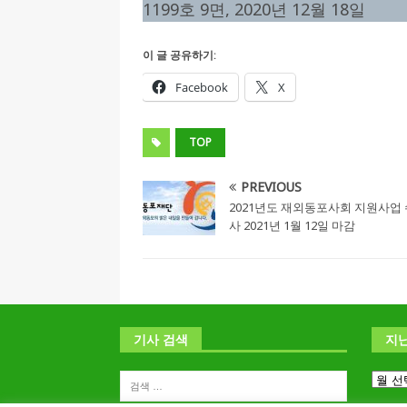
1199호 9면, 2020년 12월 18일
이 글 공유하기:
Facebook
X
TOP
PREVIOUS
2021년도 재외동포사회 지원사업
사 2021년 1월 12일 마감
기사 검색
지