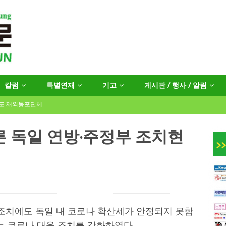
칼럼
특별연재
기고
게시판 / 행사 / 알림
년도 재외동포단체
 독일 연방·주정부 조치현
인회장선거 공고
게시판 / 행사 / 알림
독일 연방·주정부 조치현황
 재독일한인체육회로 거듭나겠습니다”
한인소식
 조치에도 독일 내 코로나 확산세가 안정되지 못함
는 코로나 대응 조치를 강화하였다.
…“한-EU 협력 ‘가교’ 넘어 혁신 거점으로”
한인소식