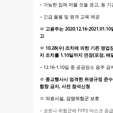
– 가능한 집에 머물 것을 권고, 동 
– 긴급 돌봄 및 원격 교육 제공
ㅇ 고용주는 2020.12.16-2021.0
고
ㅇ 10.28(수) 조치에 의한 기존 영
지 조치를 1.10일까지 연장(포장, 배
– 12.16-1.10일 중 공공장소 음주 금
ㅇ 종교행사시 엄격한 위생규정 준수 의
합창 금지, 사전 참석신청
ㅇ 의료시설, 감염위험군 보호
– 코로나 위험군에 FFP2 마스크 