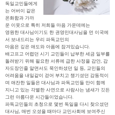
독일교민들에게
는 어버이 같은
온화함과 가까
운 이웃으로 특히 저희들 마음 가운데에는
영원한 대사님이기도 한 권영민대사님을 먼 이국에
서 보내드리는 우리 파독교민의
마음은 깊은 애도와 아픔에 잠겨있습니다.
배고프고 어렵던 시기 교민들이 납부한 세금 일부를
돌려받기 위해 필요한 서류에 급한 사정을 감안, 감
자도장인줄 알면서도 묵인하셨던 일 등, 교민들의
어려움을 내일같이 걷어 부치고 챙기셨던 감동적이
며 애잔한 일들은 대사님과 파독교민들 만이 함께
지니고 있는 각별한 사연으로 사람사는 냄새가 깃든
그런 아름다운 시간들이었습니다.
파독교민들의 초청으로 몇번 독일을 다시 찾으셨던
대사님, 매번 오셨을 때마다 교민사회에 보여주신