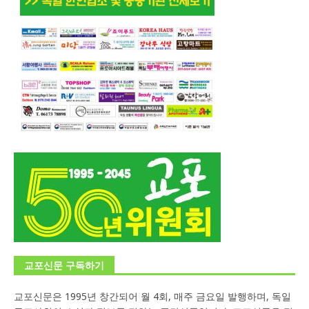
교포신문 구독하기
교포신문은 1995년 창간되어 월 4회, 매주 금요일 발행하며, 독일