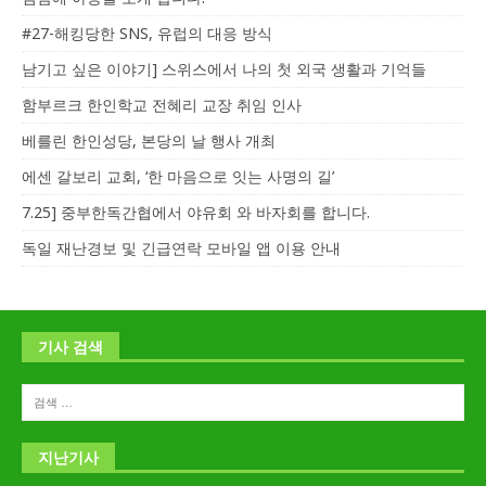
#27-해킹당한 SNS, 유럽의 대응 방식
남기고 싶은 이야기] 스위스에서 나의 첫 외국 생활과 기억들
함부르크 한인학교 전혜리 교장 취임 인사
베를린 한인성당, 본당의 날 행사 개최
에센 갈보리 교회, ‘한 마음으로 잇는 사명의 길’
7.25] 중부한독간협에서 야유회 와 바자회를 합니다.
독일 재난경보 및 긴급연락 모바일 앱 이용 안내
기사 검색
지난기사