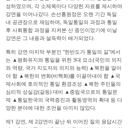
성하였으며, 각 소제목마다 다양한 자료를 제시하며
강연을 이어나갔다. 손선홍원장은 오랜 기간 독일
내 공관장으로 재임하며, 독일통일의 과정과 통일
후 사회통합 과정을 지켜본 산 증인이었기에 이날
강연은 그 내용과 설득력이 배가되었다.
특히 강연 마지막 부분인 “한반도가 통일의 길”에서
는 ▲평화유지와 통일을 위한 3대 요소(국민의 의지
와 역량, 국가 지도자의 의지와 능력) ▲북한을 알아
야 함 ▲북한의 변화(비핵화)를 이끌어내야 함 ▲국
제사회에 호의적인 통일 환경조성 ▲북한 주민들의
심리적 상실감(갈등) 대비 ▲중립국으로의 통일문
제 ▲통일한국의 국력증진과 활동영역의 확대 등 다
양한 분야에 대한 조언을 아끼지 않았다.
제1 강연, 제 2강연이 끝난 뒤 이어진 질의 응답시간