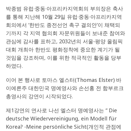
박종범 유럽·중동·아프리카지역회의 부의장은 축사
를 통해 지난해 10월 29일 유럽·중동·아프리카지역
회의에서 ‘한반도 종전선언 촉구 결의안’이 채택되
기까지 각 지역 협의회 자문위원들이 보내준 참여와
관심에 감사를 표하고, 2032년의 서울-평양 올림픽
대회 개최아 한반도 평화정착에 중요한 계기가 될
것임을 강조하며, 이를 위한 적극적인 활동을 당부
하였다.
이어 본 행사로 토마스 엘스터(Thomas Elster) 바
이에른주 대한민국 명예영사와 손선홍 전 함부르크
총영사의 강연이 시작되었다.
제1강연의 연사로 나선 엘스터 명예영사는 “ Die
deutsche Wiedervereinigung, ein Modell für
Korea? -Meine persönliche Sicht(개인적 관점에