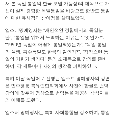
서 본 독일 통일의 한국 모델 가능성)의 제목으로 자
신이 실제 경험한 독일통일을 바탕으로 한반도 통일
에 대한 유사점과 상이점을 살펴보았다.
엘스터명예영사는 “개인적인 경험에서의 독일분
단”, “통일을 위해서 노력하는 이유는 무엇인가?”,
“1990년 독일이 어떻게 통일되었는가”, “독일 통일
의 실행, 흡수통일도 한국의 길인가?”, “갑작스런 통
일의 기회가 생기다” 등의 소제목으로 강의를 준비
하여, 각 제목마다 자신의 생각을 피력하였다.
특히 이날 독일어로 진행된 엘스트 명예영사의 강연
은 민주평통 북유럽협의회에서 사전에 한글로 번역,
강의에 맞추어 영상으로 번역본을 제공해 참석자들
의 이해를 도왔다.
엘스터 명예영사는 특히 사회통합을 강조하여, 통일