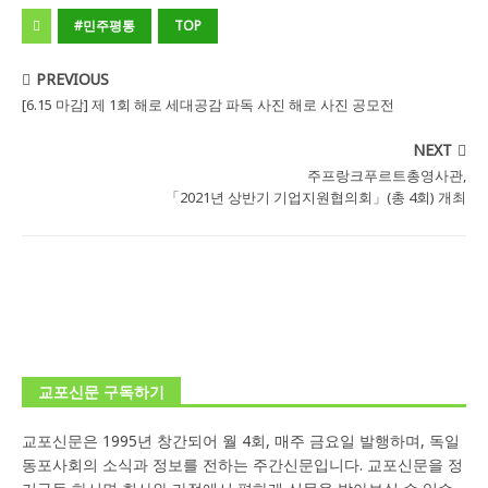
#민주평통
TOP
PREVIOUS
[6.15 마감] 제 1회 해로 세대공감 파독 사진 해로 사진 공모전
NEXT
주프랑크푸르트총영사관,
「2021년 상반기 기업지원협의회」(총 4회) 개최
교포신문 구독하기
교포신문은 1995년 창간되어 월 4회, 매주 금요일 발행하며, 독일
동포사회의 소식과 정보를 전하는 주간신문입니다. 교포신문을 정