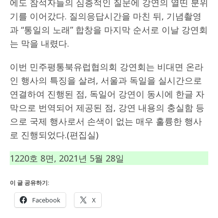
에도 참석자들의 심층적인 질문에 강연의 열띤 분위
기를 이어갔다. 질의응답시간을 마친 뒤, 기념촬영
과 “통일의 노래” 합창을 마지막 순서로 이날 강연회
는 막을 내렸다.
이번 민주평통북유럽협의회 강연회는 비대면 온라
인 행사의 특징을 살려, 서울과 독일을 실시간으로
연결하여 진행된 점, 독일어 강연이 동시에 한글 자
막으로 번역되어 제공된 점, 강연 내용의 충실함 등
으로 국제 행사로서 손색이 없는 매우 훌륭한 행사
로 진행되었다.(편집실)
1220호 8면, 2021년 5월 28일
이 글 공유하기:
Facebook
X