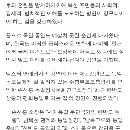
후의 혼란을 방지하기위해 북한 주민들의 사회적,
경제적, 법치적인 이해를 도모하는 방안이 강구되어
야 하는 점을 강조하였다.
끝으로 독일 통일도 예상치 못한 순간에 다가왔다
며, 한국도 이러한 급작스러운 변화에 대비해, 현재
여러 국제 여건으로 답보상태에 머물고 있음에도 실
망치 말고 미래를 준비해야 된다며 강연을 마쳤다.
엘스터 명예영사의 강연에 이어 제2 강연으로 독일
동포들에게 잘 알려져 있는 주함부르크총영사를 역
임한 손선홍 독일정치문화연구소장의 ‘최근 한반도
상황과 평화통일로 가는 길’의 강연이 진행되었다.
손선홍 소장은 “세계유일 분단국가인 한반도 현
황”, “남북한 관계와 통일환경”, “남북교류와 통일
준비”, “한반도 통일의 길”의 소제목으로 강연을 구