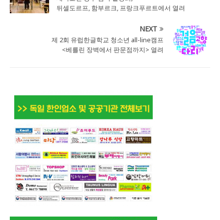
뒤셀도르프, 함부르크, 프랑크푸르트에서 열려
NEXT
제 2회 유럽한글학교 청소년 all-line캠프
<베를린 장벽에서 판문점까지> 열려