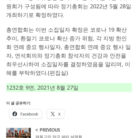
원회가 구성됨에 따라 정기총회는 2022년 5월 28일
개최하기로 확정하였다.
총연합회는 이번 소집일자 확정은 코로나 19 확산
추이, 환절기 코로나 확산 증가 위험, 각 지방 한인
회 연례 중요 행사일자, 총연합회 연례 중요 행사 일
자, 연석회의와 정기총회 참석자의 건강과 안전을
최우선시하여 소집일자를 결정하였음을 알리며, 이
해를 부탁하였다.(편집실)
1232호 9면, 2021년 8월 27일
이 글 공유하기:
Facebook
X
PREVIOUS
재독교민 양구 쉼터 설명회,