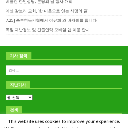
베를린 한인성당, 본당의 날 행사 개최
에센 갈보리 교회, ‘한 마음으로 잇는 사명의 길’
7.25] 중부한독간협에서 야유회 와 바자회를 합니다.
독일 재난경보 및 긴급연락 모바일 앱 이용 안내
기사 검색
지난기사
검색
This website uses cookies to improve your experience.