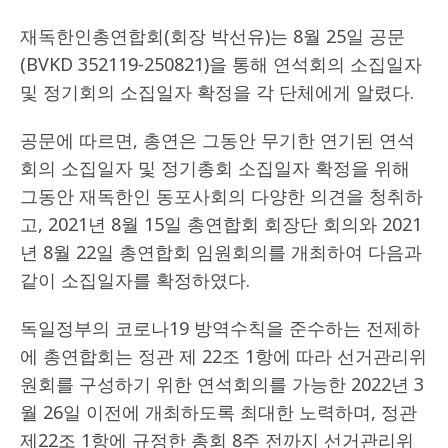
재독한인총연합회(회장 박선유)는 8월 25일 공문
(BVKD 352119-250821)을 통해 연석회의 소집일자
및 정기회의 소집일자 확정을 각 단체에게 알렸다.
공문에 따르면, 총연은 그동안 무기한 연기된 연석
회의 소집일자 및 정기총회 소집일자 확정을 위해
그동안 재독한인 동포사회의 다양한 의견을 청취하
고, 2021년 8월 15일 총연합회 회장단 회의와 2021
년 8월 22일 총연합회 임원회의를 개최하여 다음과
같이 소집일자를 확정하였다.
독일정부의 코로나19 방역수칙을 준수하는 전제하
에 총연합회는 정관 제 22조 1항에 따라 선거관리위
원회를 구성하기 위한 연석회의를 가능한 2022년 3
월 26일 이전에 개최하도록 최대한 노력하며, 정관
제22조 1항에 규정한 총회 8주 전까지 선거관리위