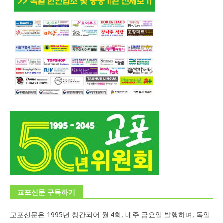
교포신문 구독하기
교포신문은 1995년 창간되어 월 4회, 매주 금요일 발행하며, 독일