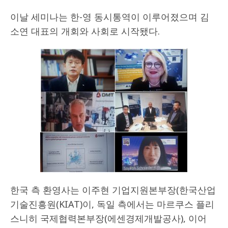
이날 세미나는 한-영 동시통역이 이루어졌으며 김
소연 대표의 개회와 사회로 시작됐다.
한국 측 환영사는 이주현 기업지원본부장(한국산업
기술진흥원(KIAT)이, 독일 측에서는 마르쿠스 플리
스니히 국제협력본부장(에센경제개발공사), 이어