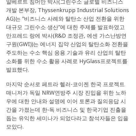
알베르트 침머만 박사(그린수소 글로벌 비즈니스
개발 본부장, Thyssenkrupp Industrial Solutions
AG)는 “비즈니스 사례와 탈탄소 산업 전환을 위한
대규모 그린수소 생산”에 대한 주제를 발표하였고
만프레드 랑에 박사(R&D 조정관, 에센 가스난방연
구원(GWI))는 에너지 집약 산업의 탈탄소화 전환을
주도하는 수소 핵심 응용 기술과 유리 산업의 탈탄
소화를 위한 수소 활용 사례로 HyGlass프로젝트를
발표했다.
마지막 순서로 페트라 헬러-코이젠 한국 프로젝트
매니저가 독일 NRW연방주 시장 진입을 위한 노하
우에 대한 안내와 설명에 이어 토론과 질의응답 시
간을 가졌는데 한-독 비즈니스 및 한국기업 진출을
돕는 유익한 세미나가 되었다라고 참석자들은 입을
모았다.