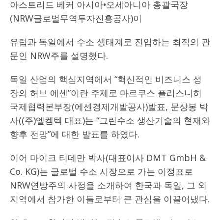
아스트리드 베커 아시아•오세아니아 총괄국장
(NRW글로벌무역투자진흥공사)이
유럽과 독일에서 수소 생태계로 진입하는 최적의 관
문인 NRW주를 설명했다.
독일 산업의 핵심지역에서 “혁신적인 비즈니스 성
장의 허브 에센”이란 주제로 마르쿠스 플리스니히
국제협력본부장(에센경제개발공사)발표, 문상봉 박
사((주)엘켐텍 대표)는 “그린수소 생산기술의 현재와
향후 전망”에 대한 발표를 하였다.
이어 마이크 티데만 박사(대표이사 DMT GmbH &
Co. KG)는 글로벌 수소 시장으로 가는 이정표로
NRW연방주의 사정을 소개하여 한국과 독일, 그 외
지역에서 참가한 이들로부터 큰 관심을 이끌어냈다.