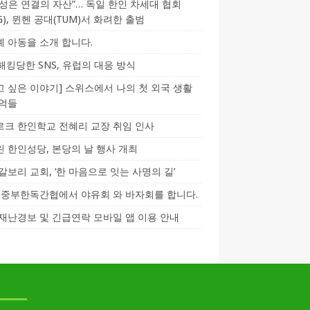
성은 연결의 자산”… 독일 한인 차세대 협회
CG), 뮌헨 공대(TUM)서 화려한 출범
 아동을 소개 합니다.
-해킹당한 SNS, 유럽의 대응 방식
 싶은 이야기] 스위스에서 나의 첫 외국 생활
기억들
크 한인학교 전혜리 교장 취임 인사
 한인성당, 본당의 날 행사 개최
갈보리 교회, ‘한 마음으로 잇는 사명의 길’
5] 중부한독간협에서 야유회 와 바자회를 합니다.
재난경보 및 긴급연락 모바일 앱 이용 안내