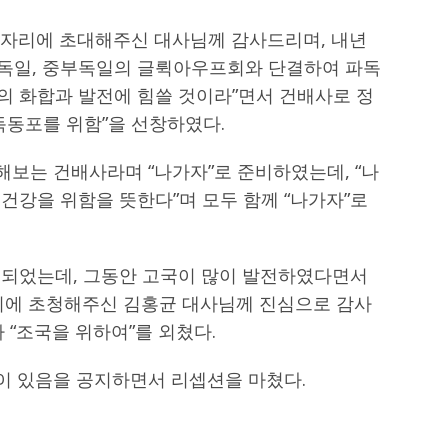
자리에 초대해주신 대사님께 감사드리며, 내년
독일, 중부독일의 글뤽아우프회와 단결하여 파독
의 화합과 발전에 힘쓸 것이라”면서 건배사로 정
재독동포를 위함”을 선창하였다.
보는 건배사라며 “나가자”로 준비하였는데, “나
 건강을 위함을 뜻한다”며 모두 함께 “나가자”로
독되었는데, 그동안 고국이 많이 발전하였다면서
리에 초청해주신 김홍균 대사님께 진심으로 감사
 “조국을 위하여”를 외쳤다.
 있음을 공지하면서 리셉션을 마쳤다.