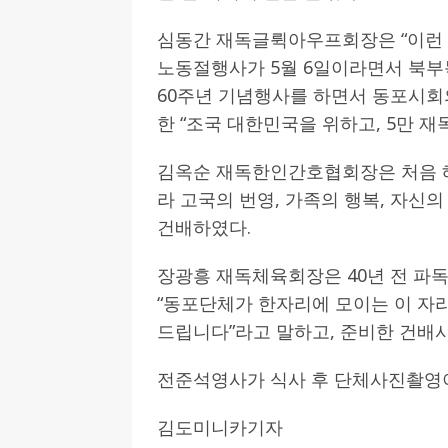
심동간 재독글뤽아우프회장은 “이런 
노동절행사가 5월 6일이라면서 북부
60주년 기념행사를 하면서 동포시회
한 “조국 대한민국을 위하고, 5만 
김옥순 재독한인간호협회장은 처음 해
라 고국의 번영, 가족의 행복, 자신의
건배하였다.
장광흥 재독체육회장은 40년 전 파
“동포단체가 한자리에 모이는 이 자
드립니다”라고 말하고, 준비한 건배사
전준석영사가 식사 후 단체사진촬영이
김도미니카기자