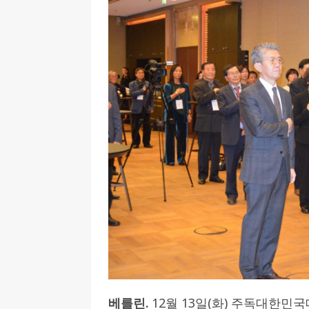
[ 2026-07-27 ]
튀빙겐대, ‘독일어권 한국
[ 2026-07-20 ]
7.23 접수마감] 제10
[ 2026-07-20 ]
“정체성은 연결의 자산”…
인소식
[ 2026-07-20 ]
김담예 아동을 소개 합
[ 2022-03-20 ]
사진의 주인을 찾습니다
베를린.
12월 13일(화) 주독대한