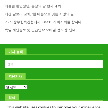
베를린 한인성당, 본당의 날 행사 개최
에센 갈보리 교회, ‘한 마음으로 잇는 사명의 길’
7.25] 중부한독간협에서 야유회 와 바자회를 합니다.
독일 재난경보 및 긴급연락 모바일 앱 이용 안내
기사 검색
지난기사
검색
This website uses cookies to improve your experience.