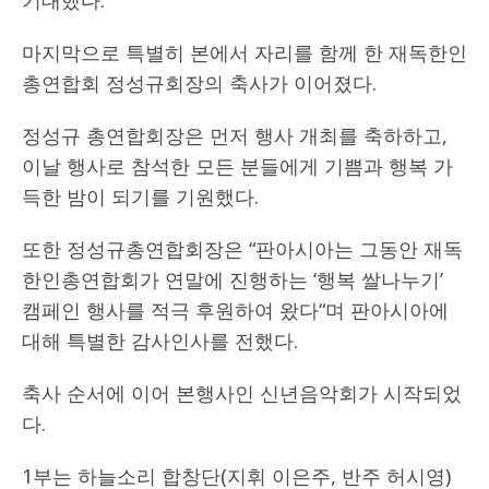
기대했다.
마지막으로 특별히 본에서 자리를 함께 한 재독한인
총연합회 정성규회장의 축사가 이어졌다.
정성규 총연합회장은 먼저 행사 개최를 축하하고,
이날 행사로 참석한 모든 분들에게 기쁨과 행복 가
득한 밤이 되기를 기원했다.
또한 정성규총연합회장은 “판아시아는 그동안 재독
한인총연합회가 연말에 진행하는 ‘행복 쌀나누기’
캠페인 행사를 적극 후원하여 왔다“며 판아시아에
대해 특별한 감사인사를 전했다.
축사 순서에 이어 본행사인 신년음악회가 시작되었
다.
1부는 하늘소리 합창단(지휘 이은주, 반주 허시영)