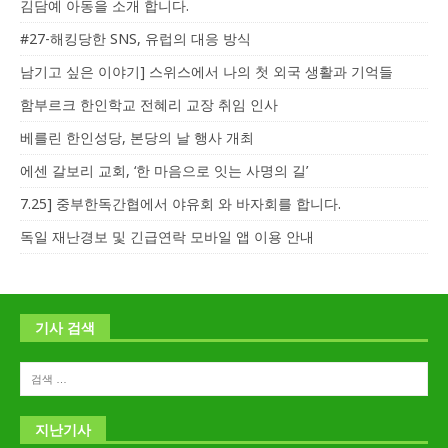
김담예 아동을 소개 합니다.
#27-해킹당한 SNS, 유럽의 대응 방식
남기고 싶은 이야기] 스위스에서 나의 첫 외국 생활과 기억들
함부르크 한인학교 전혜리 교장 취임 인사
베를린 한인성당, 본당의 날 행사 개최
에센 갈보리 교회, ‘한 마음으로 잇는 사명의 길’
7.25] 중부한독간협에서 야유회 와 바자회를 합니다.
독일 재난경보 및 긴급연락 모바일 앱 이용 안내
기사 검색
지난기사