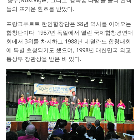
‘향수(Nostalgie’, 그리고 ‘경복궁 타령’을 불러 관객
들의 뜨거운 환호를 받았다.
프랑크푸르트 한인합창단은 38년 역사를 이어오는
합창단이다. 1987년 독일에서 열린 국제합창경연대
회에서 3위를 차지하고 1988년 네덜란드 합창대회
에 특별 초청되기도 했으며, 1998년 대한민국 외교
통상부 장관상을 받은 바 있다.