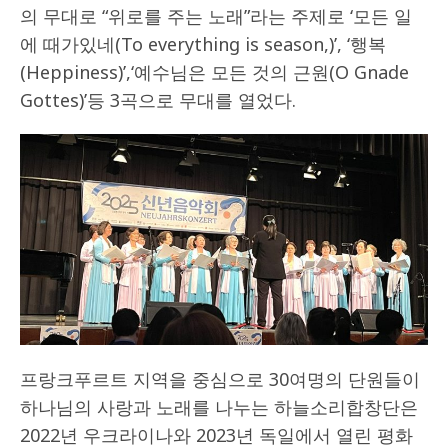
의 무대로 “위로를 주는 노래”라는 주제로 ‘모든 일
에 때가있네(To everything is season,)’, ‘행복
(Heppiness)’,‘예수님은 모든 것의 근원(O Gnade
Gottes)’등 3곡으로 무대를 열었다.
프랑크푸르트 지역을 중심으로 30여명의 단원들이
하나님의 사랑과 노래를 나누는 하늘소리합창단은
2022년 우크라이나와 2023년 독일에서 열린 평화