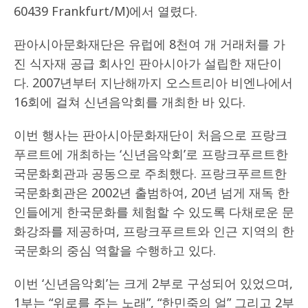
60439 Frankfurt/M)에서 열렸다.
판아시아문화재단은 유럽에 8천여 개 거래처를 가
진 식자재 공급 회사인 판아시아가 설립한 재단이
다. 2007년부터 지난해까지 오스트리아 비엔나에서
16회에 걸쳐 신년음악회를 개최한 바 있다.
이번 행사는 판아시아문화재단이 처음으로 프랑크
푸르트에 개최하는 ‘신년음악회’로 프랑크푸르트한
국문화회관과 공동으로 주최했다. 프랑크푸르트한
국문화회관은 2002년 출범하여, 20년 넘게 재독 한
인들에게 한국문화를 체험할 수 있도록 다채로운 문
화강좌를 제공하며, 프랑크푸르트와 인근 지역의 한
국문화의 중심 역할을 수행하고 있다.
이번 ‘신년음악회’는 크게 2부로 구성되어 있었으며,
1부는 “위로를 주는 노래”, “한민죽의 얼” 그리고 2부