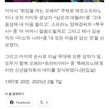
이어서 “희망을 여는 오페라” 주제로 메조소프라노
지나 오의 카미유 생상의 <삼손과 데릴라>중 ‘그대
음성에 내 마음 열리고’, 소프라노 양재경씨의 <투우
사> 중 ‘아 어머니 말씀드릴게요’ 그리고 테너 김승
직의 <미소의 나라>중 ‘내 모든 마음은 당신 것’을 선
보였다,
그리고 마지막 순서로 이날 무대에 오른 성악가 및
모두가 함께 오페라<트라비아타> 중 ‘축배의노래’로
이번 신년음악회의 대미를 장식하였다.(편집실)
1397호 20면, 2025년 2월 7일
이 글 공유하기:
Facebook
X