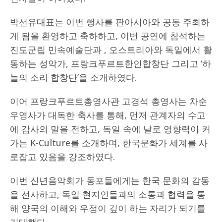
박선유대표는 이번 행사를 판아시아와 공동 주최하
게 됨을 환영하고 축하하고, 이번 공연에 참석하는
진도군립 민속예술단과 , 오스트리아와 독일에서 활
동하는 성악가, 프랑크푸르트한인합창단 그리고 ‘하
늘의 소리 합창단’을 소개하였다.
이어 프랑크푸르트총영사관 고경석 총영사는 차순
우영사가 대독한 축사를 통해, 먼저 관계자의 수고
에 감사의 말을 전하고, 독일 속에 날로 영향력이 커
가는 K-Culture를 소개하며, 한국문화가 세계를 사
로잡고 있음을 강조하였다.
이번 신년음악회가 동포들에게는 한국 문화의 감동
을 선사하고, 독일 현지인들과의 소통과 협력을 통
해 양국의 이해와 우정이 깊이 하는 자리가 되기를