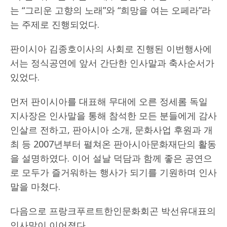
는 “그리운 고향의 노래”와 “희망을 여는 오페라”라
는 주제로 진행되었다.
판이시아 김종호이사의 사회로 진행된 이번행사에
서는 정식공연에 앞서 간단한 인사말과 축사순서가
있었다.
먼저 판이시아를 대표해 무대에 오른 정세롬 독일
지사장은 인사말을 통해 참석한 모든 분들에게 감사
인살르 전하고, 판아시아 소개, 문화사업 후원과 개
최 등 2007년부터 펼쳐온 판아시아문화재단의 활동
을 설명하였다. 이어 설날 덕담과 함께 좋은 공연으
로 모두가 즐거워하는 행사가 되기를 기원하며 인사
말을 마쳤다.
다음으로 프랑크푸르트한인문화회곤 박선유대표의
인사말이 이어졌다.