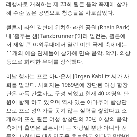
례행사로 개최하는 제 23회 쾰른 음악 축제에 참가
해 수준 높은 공연으로 청중들을 사로잡았다.
쾰른시 라인 강변에 위치한 라인 공원 (Rhein Park)
내 ‘춤추는 샘(Tanzbrunnen)’이라 일컫는, 쾰른에
서 제일 큰 야외무대에서 열린 이번 국제 축제에는
11개의 예술 단체들이 참가해 민속 음악, 악기, 의상
등으로 화려한 무대를 장식했다.
이날 행사는 프로 아나운서 Jürgen Kablitz 씨가 사
회를 맡았다. 사회자는 1989년에 창단된 여성 합창
단은 파독 간호사로 구성 되었고 현재 40 여명의 단
원이 함께 하고 있으며 역사 있는 아마추어 합창단
으로 프로 성악가들 못지 않는 실력을 쌓았다고 소
개하며 또한 쾰른 여성 합창단의 20년 이상의 음악
축제의 출연은 쾰른시의 큰 자랑일 뿐만 아니라 전
독일 사회에도 대한민국을 홍보하고 있다고 말하며