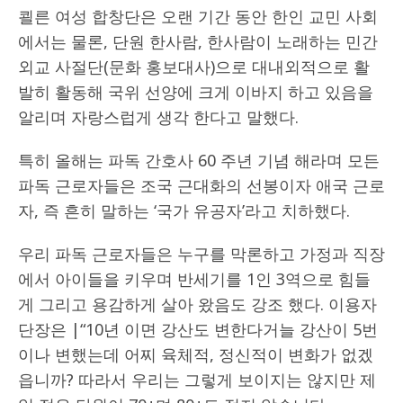
쾰른 여성 합창단은 오랜 기간 동안 한인 교민 사회
에서는 물론, 단원 한사람, 한사람이 노래하는 민간
외교 사절단(문화 홍보대사)으로 대내외적으로 활
발히 활동해 국위 선양에 크게 이바지 하고 있음을
알리며 자랑스럽게 생각 한다고 말했다.
특히 올해는 파독 간호사 60 주년 기념 해라며 모든
파독 근로자들은 조국 근대화의 선봉이자 애국 근로
자, 즉 흔히 말하는 ‘국가 유공자’라고 치하했다.
우리 파독 근로자들은 누구를 막론하고 가정과 직장
에서 아이들을 키우며 반세기를 1인 3역으로 힘들
게 그리고 용감하게 살아 왔음도 강조 했다. 이용자
단장은 |“10년 이면 강산도 변한다거늘 강산이 5번
이나 변했는데 어찌 육체적, 정신적이 변화가 없겠
읍니까? 따라서 우리는 그렇게 보이지는 않지만 제