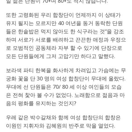
일 젊은 단원이 70+며 80+도 적지 않습니다.
또한 고령화된 우리 합창단이 언제까지 이 상태가
유지 될지는 모르지만 40 여년을 동거 동락한 단원
들은 한솥밥은 먹지 않아도 한 식구라는 것“을 강조
하며 서로가 서로를 배려하고 끈끈한 애정과 우정으
로 모범적인 공동체라 자부 할 수 있기에 단장으로
모든 단원들에게 그저 고맙기만 하다고 말했다.
보라색 파티 한복을 화사하게 차려입고 가슴에는 무
궁화 꽃을 단 30 명의 여성 합창단이 무대에 올랐다.
무대에 선 단원들은 70/ 80 세 이상 여인들의 모습
은 전혀 찿아 볼 수가 없었다. 노래함으로 젊음과 마
음의 평화를 유지하는 것인지?
우레 같은 박수갈채와 함께 여성 합창단의 합창은
이원민 지휘자와 김혜원의 반주로 막을 열었다.