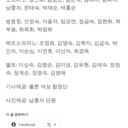
남충자, 문태숙, 박재순, 박홍순
방효청, 안정숙, 이용자, 임묘연, 정금숙, 정현희, 최
부용, 최옥희, 박영희
메조소프라노: 조영희, 김명숙, 김학지, 김금숙, 박
인자, 이순심, 이연호, 이선자, 최경옥
앨토: 이상숙, 김명순, 김미성, 김유현, 김애숙, 장점
숙, 정계순, 정영숙, 김영애
기사제공: 쾰른 여성 합창단
사진제공: 남충자 단원
이 글 공유하기:
Facebook
X