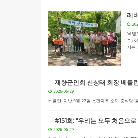
레버
202
‘폭염
수) 
지는
재향군인회 신상태 회장 베를린
2026-06-29
베를린. 지난 6월 22일 스판다우 소재 중식당 
#151회: “우리는 모두 처음으
2026-06-29