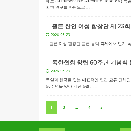
해로 (Kultursensible Altenhilfe HeR
확한 연구를 바탕으로
……
쾰른 한인 여성 합창단 제 23
2026-06-29
– 쾰른 여성 합창단 쾰른 음악 축제에서 인기 독차
독한협회 창립 60주년 기념식 
2026-06-29
독일과 한국을 잇는 대표적인 민간 교류 단체인 독한협회(
60주년을 맞아 지난 6월
……
1
2
…
4
»