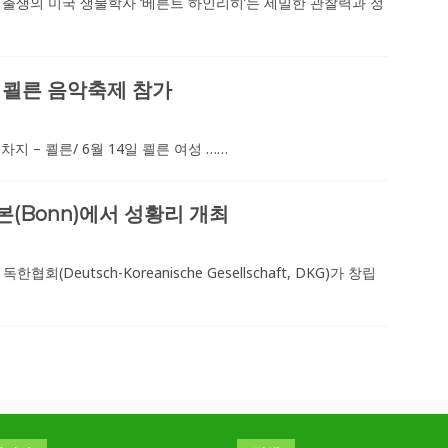
o e.V.) 독일출생의 미국 생물학자 ‘베른트 하인리히’는 세밀한 관찰력과 정
회 쾰른 음악축제 참가
지 – 쾰른/ 6월 14일 쾰른 여성
……
본(Bonn)에서 성황리 개최
Deutsch-Koreanische Gesellschaft, DKG)가 창립