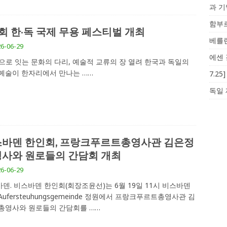
과 
함부르
회 한·독 국제 무용 페스티벌 개최
베를린
6-06-29
에센 
으로 잇는 문화의 다리, 예술적 교류의 장 열려 한국과 독일의
 예술이 한자리에서 만나는
……
7.2
독일 
바덴 한인회, 프랑크푸르트총영사관 김은정
사와 원로들의 간담회 개최
6-06-29
덴. 비스바덴 한인회(회장조윤선)는 6월 19일 11시 비스바덴
Aufersteuhungsgemeinde 정원에서 프랑크푸르트총영사관 김
 총영사와 원로들의 간담회를
……