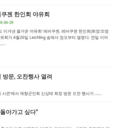
쿠젠 한인회 야유회
6-06-29
도 이겨낸 즐거운 야유회‘ 레버쿠젠. 레버쿠젠 한인회(회장:조영
야유회가 6월20일 Leichling 숲에서 정오부터 열렸다. 연일 이어
……
 방문, 오찬행사 열려
‘올 시즌’에서 재향군인회 신상태 회장 방문 오찬 행사가
……
로 돌아가고 싶다”