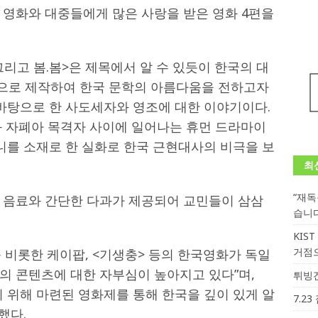
 영화와 대중들에게 많은 사랑을 받은 영화 4편을
그리고 봄.봄>은 제목에서 알 수 있듯이 한국의 대
으로 제작하여 한국 문학의 아름다움을 전하고자
 바탕으로 한 사도세자와 영조에 대한 이야기이다.
와 자폐아 목격자 사이에 일어나는 휴먼 드라마이
머니를 소재로 한 실화로 한국 근현대사의 비극을 보
최
“재
 음료와 간단한 다과가 제공되어 교민들이 삼삼
습니
KIS
거점
 비롯한 케이팝, <기생충> 등의 한국영화가 독일
의 콘텐츠에 대한 자부심이 높아지고 있다”며,
튀빙겐
 위해 마련된 영화제를 통해 한국을 깊이 있게 알
7.2
했다.