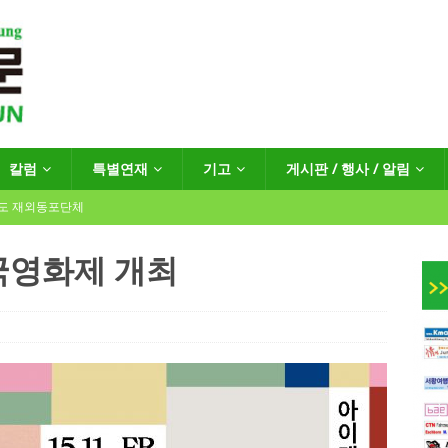
칼럼
특별연재
기고
게시판 / 행사 / 알림
년도 재외동포단체
국영화제 개최
인회장선거 공고
게시판 / 행사 / 알림
독일 연방·주정부 조치현황
 재독일한인체육회로 거듭나겠습니다”
한인소식
…“한-EU 협력 ‘가교’ 넘어 혁신 거점으로”
한인소식