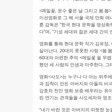
<메밀꽃, 운수 좋은 날 그리고 봄.봄
이션영화로 그 해 서울 국제 만화 
훈 감독은 “한국 현대 문학을 영상화
다”며, “기성 세대와 젊은 세대 간의
영화를 통해 현대 문학 작가 김유정,
살아난다. 20대의 풋풋한 사랑 <봄.
60대의 아련한 추억 <메밀꽃 필 무
했던 세 사람의 인생과 마주한다. 그래서 
영화<사도>는 누구나 다 아는 뒤주
과 집착이 만든 아버지와 아들의 비극에
강호와 천만 영화 보증 배우라는 유아
린 연기는 관객들을 사도세자와 영조
“내가 바란 것은 아버지의 따뜻한 눈길