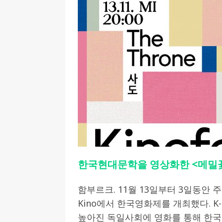
[ 2026-07-27 ]
튀빙겐대, ‘독일어권 한국
[ 2026-07-20 ]
7.23 접수마감] 제10
[ 2026-07-20 ]
“정체성은 연결의 자산”…
인소식
[ 2026-07-20 ]
김담예 아동을 소개 합
[ 2022-03-20 ]
사진의 주인을 찾습니다
한국현대문학을 영상화한 <메밀꽃,
함부르크. 11월 13일부터 3일동안 
Kino에서 한국영화제를 개최했다. K
높아진 독일사회에 영화를 통해 한국