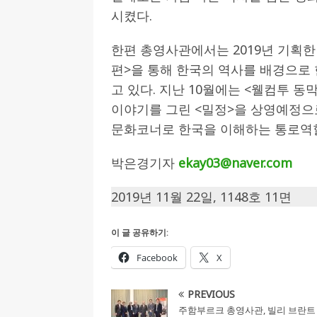
시켰다.
한편 총영사관에서는 2019년 기획한
편>을 통해 한국의 역사를 배경으로 
고 있다. 지난 10월에는 <웰컴투 
이야기를 그린 <밀정>을 상영예정으
문화코너로 한국을 이해하는 통로역할
박은경기자
ekay03@naver.com
2019년 11월 22일, 1148호 11면
이 글 공유하기:
Facebook
X
PREVIOUS
주함부르크 총영사관, 빌리 브란트