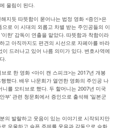
에 울림이 된다.
전해지듯 따뜻함이 묻어나는 법정 영화 <증인>은
작품으로 이 시대의 외롭고 차별 받는 주인공들의 이
‘이한’ 감독이 연출을 맡았다. 따뜻함과 착함이라
구하고 아직까지도 편견의 시선으로 자폐아를 바라
없이 드러나고 있어 나름 의미가 있다. 변호사역에
다.
브로 한 영화 <아이 캔 스피크>는 2017년 개봉
흥행했다. 배우 나문희가 열연한 영화의 주인공 나
니를 모티브로 했다. 두 할머니는 2007년 미국
위안부’ 관련 청문회에서 증인으로 출석해 ‘일본군
옥분의 발랄하고 웃음이 있는 이야기로 시작되지만
화로 우울하고 슬픈 주제를 웃음과 감동으로 승화