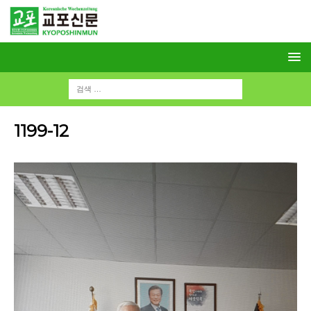
1199-12