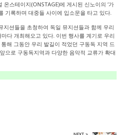
 온스테이지(ONSTAGE)에 게시된 신노이의 ‘가
를 기록하며 대중들 사이에 입소문을 타고 있다.
뮤지션들을 초청하여 독일 뮤지션들과 함께 우리
해마다 개최해오고 있다. 이번 행사를 계기로 우리
 통해 그동안 우리 발길이 적었던 구동독 지역 드
 앞으로 구동독지역과 다양한 음악적 교류가 확대
NEXT