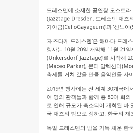
드레스덴에 소재한 공연장 오스트라 돔(
(Jazztage Dresden, 드레스덴 
가야금(CelloGayageum)’과 ‘신노
‘재즈타게 드레스덴’은 해마다 드레
행사는 10월 20일 개막해 11월 21
(Unkersdorf Jazztage)’로 
(Maceo Parker), 몬티 알렉산더(M
축제를 거쳐 갔을 만큼 음악인들 사
2019년 행사에는 전 세계 30개국에서
여 명의 관객들과 함께 총 80여 회의
로 인해 규모가 축소되어 개최된 바 있
국 재즈의 밤으로 정하고, 한국의 
독일 드레스덴의 밤을 가득 채운 한국의