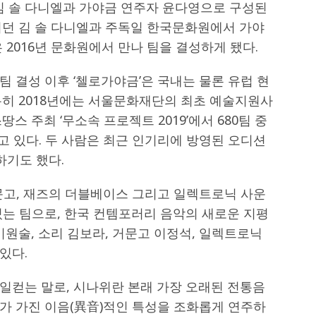
 김 솔 다니엘과 가야금 연주자 윤다영으로 구성된
치던 김 솔 다니엘과 주독일 한국문화원에서 가야
 2016년 문화원에서 만나 팀을 결성하게 됐다.
 결성 이후 ‘첼로가야금’은 국내는 물론 유럽 현
특히 2018년에는 서울문화재단의 최초 예술지원사
스 주최 ‘무소속 프로젝트 2019’에서 680팀 중
고 있다. 두 사람은 최근 인기리에 방영된 오디션
하기도 했다.
문고, 재즈의 더블베이스 그리고 일렉트로닉 사운
있는 팀으로, 한국 컨템포러리 음악의 새로운 지평
이원술, 소리 김보라, 거문고 이정석, 일렉트로닉
있다.
일컫는 말로, 시나위란 본래 가장 오래된 전통음
가 가진 이음(異音)적인 특성을 조화롭게 연주하