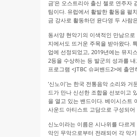
금’은 오스트리아 출신 첼로 연주자
팀이다. 유럽에서 활발한 활동을 펼
금 강사로 활동하던 윤다영 두 사람은
동서양 현악기의 이색적인 만남으로 팀
지에서도 뜨거운 주목을 받아왔다. 
업에 선정되었고, 2019년에는 뮤지스땅
2등을 수상하는 등 발군의 성과를 내
프로그램 <JTBC 슈퍼밴드2>에 출연
‘신노이’는 한국 전통음악 소리와 거
드가 만나 신선한 조합을 선보이고 
을 열고 있는 밴드이다. 베이시스트 
사운드 아티스트 고담으로 구성되어 
신노이라는 이름은 시나위를 다르게 
악인 무악으로부터 전래되어 각 악기