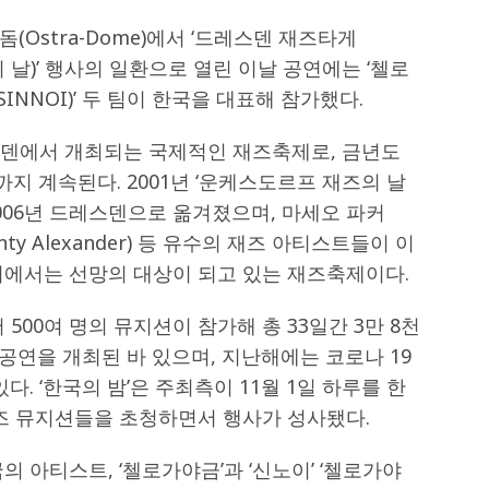
Ostra-Dome)에서 ‘드레스덴 재즈타게
재즈의 날)’ 행사의 일환으로 열린 이날 공연에는 ‘첼로
이(SINNOI)’ 두 팀이 한국을 대표해 참가했다.
스덴에서 개최되는 국제적인 재즈축제로, 금년도
일까지 계속된다. 2001년 ‘운케스도르프 재즈의 날
시작해 2006년 드레스덴으로 옮겨졌으며, 마세오 파커
onty Alexander) 등 유수의 재즈 아티스트들이 이
이에서는 선망의 대상이 되고 있는 재즈축제이다.
 500여 명의 뮤지션이 참가해 총 33일간 3만 8천
 공연을 개최된 바 있으며, 지난해에는 코로나 19
다. ‘한국의 밤’은 주최측이 11월 1일 하루를 한
재즈 뮤지션들을 초청하면서 행사가 성사됐다.
 아티스트, ‘첼로가야금’과 ‘신노이’ ‘첼로가야