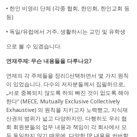
• 한인 비영리 단체 (각종 협회, 한인회, 한인교회 등
등)
• 독일/유럽에서 거주, 생활하시는 교민 및 유학생
으로 볼 수 있겠습니다.
연재주제
:
무슨 내용들을 다루나요
?
연재의 각 주제들을 정리선택하면서 몇 가지 원칙
이 있었습니다. 다수의 저자분들께서 집필하므로,
„서로 중복되지 않도록 하되 빠진 것이 없도록 해야
한다“ (MECE, Mutually Exclusive Collectively
Exhaustive) 의 원칙을 지키고자 노력했고, 지식재
산권의 범위가 넓고 다양하지만, 다행히도 우리 협
회 회원분들의 업무 내용과 책임이 각 회사에서 모
두 동일하지 않기 때문에, 다양한 IP 내용을 커버할