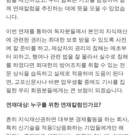
께 연재칼럼을 추진하는 데에 뜻을 모을 수 있었습
니다.
이번 연재를 통하여 독자분들께서 본인의 지식재산
에 관련된 권리는 최대한 보호 받을 수 있도록 사전
에 잘 준비를 하고, 제삼자의 권리의 침해는 애초부
터 피하고, 행여나 관련 법을 잘 몰라서 실수로 침해
를 하였다면 최대한의 방어조치를 취할 수 있는 전
문 상식을 습득하고 실제로 적용하여 도움이 된다
면, 교포신문사나 바쁜 업무생활 중에도 기사를 집
필한 우리 회원분들에게는 큰 보람이 되겠습니다.
연재대상
:
누구를 위한 연재칼럼인가요
?
흔히 지식재산권하면 대부분 경제활동을 하는 회사,
특히 신기술을 적용상품화하는 기업들에게만 해