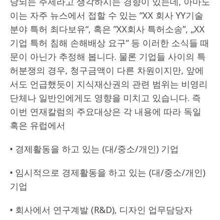
당되는 주제라고 생각하시는 경향이 있는데, 아마도
이는 자주 뉴스에서 접할 수 있는 “XX 회사 YY기술
분야 특허 최다보유“, 혹은 ”XX회사 특허소송”, „XX
기업 특허 침해 손해배상 요구“ 등 이러한 소식들 때
문이 아닌가 추정해 봅니다. 물론 기업들 사이의 특
허분쟁의 경우, 청구금액이 다른 차원이지만, 앞에
서도 언급했듯이 지식재산권의 관련 범위는 비영리
단체나 일반인에게도 영향을 미치고 있습니다. 즉
이번 연재칼럼의 주요대상은 각 내용에 따라 독일
혹은 유럽에서
• 경제활동을 하고 있는 (대/중소/개인) 기업
• 임시적으로 경제활동을 하고 있는 (대/중소/개인)
기업
• 회사에서 연구계발 (R&D), 디자인 업무담당자