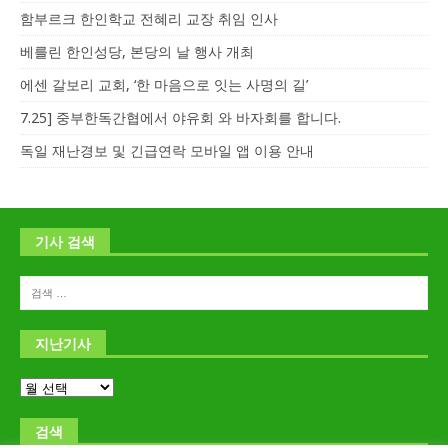
함부르크 한인학교 전혜리 교장 취임 인사
베를린 한인성당, 본당의 날 행사 개최
에센 갈보리 교회, ‘한 마음으로 잇는 사명의 길’
7.25] 중부한독간협에서 야유회 와 바자회를 합니다.
독일 재난경보 및 긴급연락 모바일 앱 이용 안내
기사 검색
지난기사
검색