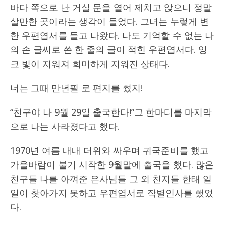
바다 쪽으로 난 거실 문을 열어 제치고 앉으니 정말
살만한 곳이라는 생각이 들었다. 그녀는 누렇게 변
한 우편엽서를 들고 나왔다. 나도 기억할 수 없는 나
의 손 글씨로 쓴 한 줄의 글이 적힌 우편엽서다. 잉
크 빛이 지워져 희미하게 지워진 상태다.
너는 그때 만년필 로 편지를 썼지!
“친구야 나 9월 29일 출국한다!”그 한마디를 마지막
으로 나는 사라졌다고 했다.
1970년 여름 내내 더위와 싸우며 귀국준비를 했고
가을바람이 불기 시작한 9월말에 출국을 했다. 많은
친구들 나를 아껴준 은사님들 그 외 친지들 한태 일
일이 찾아가지 못하고 우편엽서로 작별인사를 했었
다.