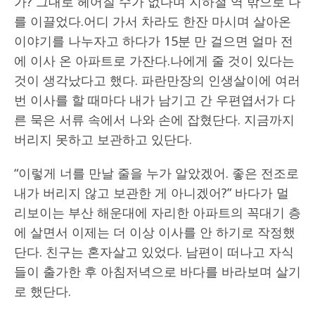
가? 그대로 헤어질 수가 없다며 지하철 역 밖으로 나
를 이끌었다.어디 가서 차라도 한잔 마시며 살아온
이야기를 나누자고 하다가 15분 만 걸으면 얼마 전
에 이사 온 아파트로 가잔다.나에게 줄 것이 있다는
것이 생각났다고 했다. 파란만장의 인생살이에 여러
번 이사를 할 때마다 내가 남기고 간 우편엽서가 다
른 묵은 서류 속에서 나와 손에 잡혔단다. 지금까지
버리지 못하고 보관하고 있단다.
“이렇게 너를 만날 줄을 누가 알았겠어. 좋은 전조로
내가 버리지 않고 보관한 게 아니겠어?” 바다가 멀
리보이는 부산 해운대에 자리한 아파트의 꼭대기 층
에 살면서 이제는 더 이상 이사를 안 하기로 작정했
단다. 친구는 혼자살고 있었다. 남편이 떠나고 자식
들이 출가한 후 아침저녁으로 바다를 바라보며 살기
로 했단다.