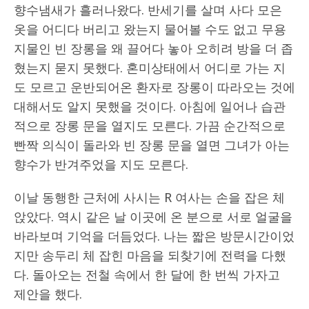
향수냄새가 흘러나왔다. 반세기를 살며 사다 모은
옷을 어디다 버리고 왔는지 물어볼 수도 없고 무용
지물인 빈 장롱을 왜 끌어다 놓아 오히려 방을 더 좁
혔는지 묻지 못했다. 혼미상태에서 어디로 가는 지
도 모르고 운반되어온 환자로 장롱이 따라오는 것에
대해서도 알지 못했을 것이다. 아침에 일어나 습관
적으로 장롱 문을 열지도 모른다. 가끔 순간적으로
빤짝 의식이 돌라와 빈 장롱 문을 열면 그녀가 아는
향수가 반겨주었을 지도 모른다.
이날 동행한 근처에 사시는 R 여사는 손을 잡은 체
앉았다. 역시 같은 날 이곳에 온 분으로 서로 얼굴을
바라보며 기억을 더듬었다. 나는 짧은 방문시간이었
지만 송두리 체 잡힌 마음을 되찾기에 전력을 다했
다. 돌아오는 전철 속에서 한 달에 한 번씩 가자고
제안을 했다.