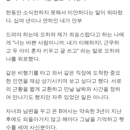
한동안 소식전하지 못해서 미안하다는 말이 뒤따랐
다. 십여 년이나 연하인 내가 안부
드려야 하는데 오히려 제가 죄송스럽다고 하는 나에
게 “너는 바쁜 사람이니까. 내가 이해하지!, 근무하
고 두 아이 혼자 키우고 글 쓰고” 라는 말로 오히려
나를 위로했다.
같은 비행기를 타고 와서 같은 직장에 도착한 중요
한 인연을 재삼 상기시키며 보고 싶다고 했다. 서로
의 근황을 짧게 교환하고 만날 날짜와 시간을 정하
여 만나기도 했지만 자주 있었던 일은 아니다.
자녀와 남편을 두고 온 B여사는 약속한 3년이 지난
후에도 되돌아가지 않고 해마다 그날을 기억하고 햇
수를 세며 사신분이다.