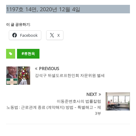
1197호 14면, 2020년 12월 4일
이 글 공유하기:
Facebook
X
#류현옥
PREVIOUS
강석구 뒤셀도르프한인회 자문위원 별세
NEXT
이동준변호사의 법률칼럼
노동법 : 근로관계 종료 (계약해지) 방법 – 특별해고 – 제
3부