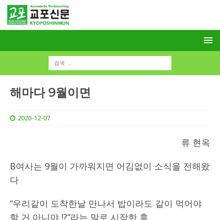
해마다 9월이면
2020-12-07
류 현옥
B여사는 9월이 가까워지면 어김없이 소식을 전해왔
다
“우리같이 도착한날 만나서 밥이라도 같이 먹어야
할 거 아니야 !?”라는 말로 시작한 후