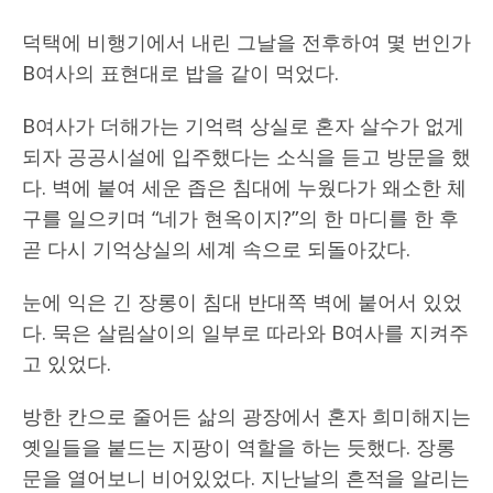
덕택에 비행기에서 내린 그날을 전후하여 몇 번인가
B여사의 표현대로 밥을 같이 먹었다.
B여사가 더해가는 기억력 상실로 혼자 살수가 없게
되자 공공시설에 입주했다는 소식을 듣고 방문을 했
다. 벽에 붙여 세운 좁은 침대에 누웠다가 왜소한 체
구를 일으키며 “네가 현옥이지?”의 한 마디를 한 후
곧 다시 기억상실의 세계 속으로 되돌아갔다.
눈에 익은 긴 장롱이 침대 반대쪽 벽에 붙어서 있었
다. 묵은 살림살이의 일부로 따라와 B여사를 지켜주
고 있었다.
방한 칸으로 줄어든 삶의 광장에서 혼자 희미해지는
옛일들을 붙드는 지팡이 역할을 하는 듯했다. 장롱
문을 열어보니 비어있었다. 지난날의 흔적을 알리는