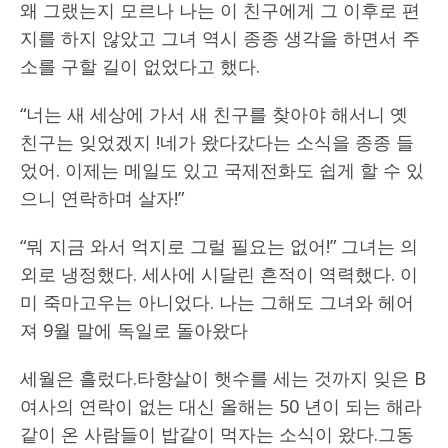
왜 그랬는지 모르나 나는 이 친구에게 그 이후로 편
지를 하지 않았고 그녀 역시 종종 생각을 하면서 주
소를 구할 길이 없었다고 했다.
“너는 새 세상에 가서 새 친구를 찾아야 해서니 옛
친구는 잊었겠지 !네가 왔다갔다는 소식을 종종 들
었어. 이제는 메일도 있고 국제전화도 쉽게 할 수 있
으니 연락하며 살자!”
“뭐 지금 와서 억지로 그럴 필요는 없어!” 그녀는 의
외로 냉정했다. 세사에 시달린 흔적이 역력했다. 이
미 죽마고우는 아니었다. 나는 그해도 그녀와 헤어
져 9월 말에 독일로 돌아왔다
세월은 흘렀다.타향살이 햇수를 세는 것까지 잊은 B
여사의 연락이 없는 대신 올해는 50 년이 되는 해라
같이 온 사람들이 밥같이 먹자는 소식이 왔다.그동