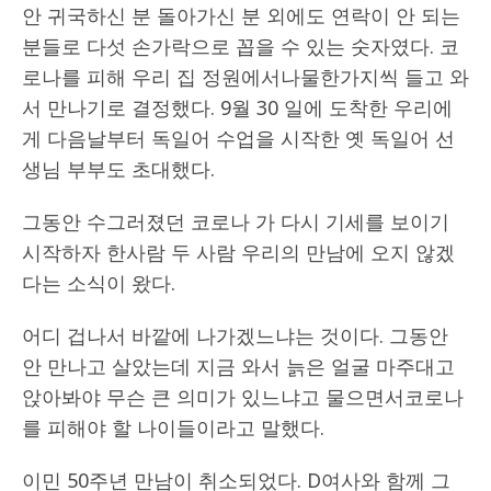
안 귀국하신 분 돌아가신 분 외에도 연락이 안 되는
분들로 다섯 손가락으로 꼽을 수 있는 숫자였다. 코
로나를 피해 우리 집 정원에서나물한가지씩 들고 와
서 만나기로 결정했다. 9월 30 일에 도착한 우리에
게 다음날부터 독일어 수업을 시작한 옛 독일어 선
생님 부부도 초대했다.
그동안 수그러졌던 코로나 가 다시 기세를 보이기
시작하자 한사람 두 사람 우리의 만남에 오지 않겠
다는 소식이 왔다.
어디 겁나서 바깥에 나가겠느냐는 것이다. 그동안
안 만나고 살았는데 지금 와서 늙은 얼굴 마주대고
앉아봐야 무슨 큰 의미가 있느냐고 물으면서코로나
를 피해야 할 나이들이라고 말했다.
이민 50주년 만남이 취소되었다. D여사와 함께 그