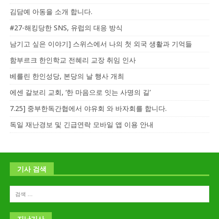
김담예 아동을 소개 합니다.
#27-해킹당한 SNS, 유럽의 대응 방식
남기고 싶은 이야기] 스위스에서 나의 첫 외국 생활과 기억들
함부르크 한인학교 전혜리 교장 취임 인사
베를린 한인성당, 본당의 날 행사 개최
에센 갈보리 교회, ‘한 마음으로 잇는 사명의 길’
7.25] 중부한독간협에서 야유회 와 바자회를 합니다.
독일 재난경보 및 긴급연락 모바일 앱 이용 안내
기사 검색
지난기사