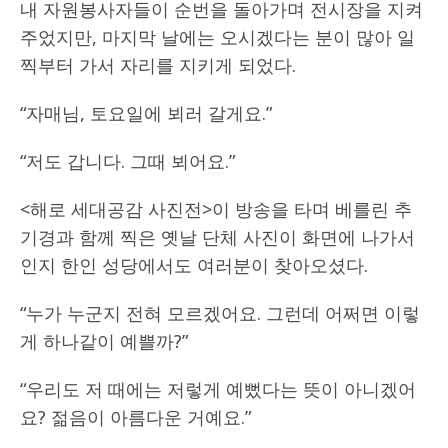
내 자원봉사자들이 순번을 돌아가며 전시장을 지켜
주었지만, 마지막 날에는 오시겠다는 분이 많아 일
찍부터 가서 자리를 지키게 되었다.
“자매님, 토요일에 뵈러 갈게요.”
“저도 갑니다. 그때 뵈어요.”
<해로 세대공감 사진전>이 방송을 타며 베를린 추
기경과 함께 찍은 옛날 단체 사진이 화면에 나가서
인지 한인 성당에서도 여러분이 찾아오셨다.
“누가 누군지 전혀 모르겠어요. 그런데 어쩌면 이렇
게 하나같이 예쁠까?”
“우리도 저 때에는 저렇게 예뻤다는 뜻이 아니겠어
요? 젊음이 아름다운 거예요.”