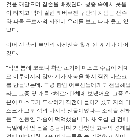
것을 깨달으며 겸손을 배웠단다. 청중 속에서 웃음
이 터지고 벽에 걸린 레버쿠젠 구단의 차범근 선수
와 파독 근로자의 사진이 우리를 보고 따라 웃고 있
었다.
이어 전 총리 부인의 사진전을 찾게 된 계기가 이어
졌다.
“작년 봄에 코로나 확산 초기에 마스크 수급이 제대
로 이루어지지 않아 제가 재봉을 해서 직접 마스크
를 만들었는데, 고령 한인 어르신들에게도 전달해달
라고 그중 몇 개를 <해로> 단체에 보냈어요. 그중 한
분이 마스크가 도착하기 직전에 돌아가셨고 저의 마
스크가 그분 생의 마지막 선물이었다는 소식을 전해
듣고 한동안 가슴이 먹먹했습니다. 사 오십 년 전에
독일에서 번 돈을 송금하며 가난했던 고국의 경제발
전에 이바지한 교포 여러분들을 늘 기억하고 싶어