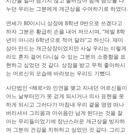
시간을 얼마 남기지 않고 둘러앉아 함께 담소를 나
누던 우리는 그분에게 개근상을 수여하기로 하였다.
연세가 80이시니 상장에 8학년 0반으로 쓰겠다고
하자 그분은 황급히 손을 내어 저으시며‚ “제발 8학
년이 아니라 6학년으로 적어 달라”고 하신다. 재미
삼아 만드는 개근상장이었지만 사실 우리는 이렇게
라도 혼자 걸어 다니실 수 있는 그분의 소중함을 표
현하고 싶었던 것 같다. 상장을 받고 무척 좋아하시
는 어르신의 모습에 바라보는 우리도 기뻤다.
사단법인 <해로>와 인연을 맺고 지내던 어르신들이
어느 날부터인가 못 걷게 되시거나 의사 표현을 못
하게 되시고 그러다가 마침내 우리 곁을 영영 떠나
버리셔서 그리움과 아쉬움만 남게 된다는 것을 잘
아는 우리들이었기에 장난스러운 개근상을 빙자하
여 그분의 건강을 치하하고 싶었던 것 같다. 그리고