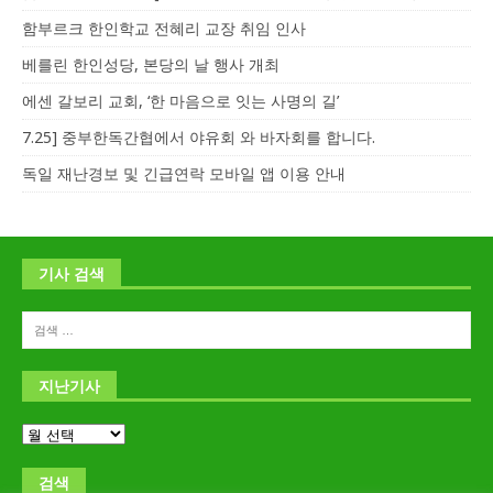
함부르크 한인학교 전혜리 교장 취임 인사
베를린 한인성당, 본당의 날 행사 개최
에센 갈보리 교회, ‘한 마음으로 잇는 사명의 길’
7.25] 중부한독간협에서 야유회 와 바자회를 합니다.
독일 재난경보 및 긴급연락 모바일 앱 이용 안내
기사 검색
지난기사
검색