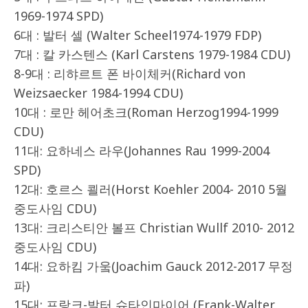
1969-1974 SPD)
6대 : 발터 셀 (Walter Scheel1974-1979 FDP)
7대 : 칼 카스텐스 (Karl Carstens 1979-1984 CDU)
8-9대 : 리햐르트 폰 바이체커(Richard von
Weizsaecker 1984-1994 CDU)
10대 : 로만 헤어초크(Roman Herzog1994-1999
CDU)
11대: 요하네스 라우(Johannes Rau 1999-2004
SPD)
12대: 호르스 쾰러(Horst Koehler 2004- 2010 5월
중도사임 CDU)
13대: 크리스티안 볼프 Christian Wullf 2010- 2012
중도사임 CDU)
14대: 요하킴 가웈(Joachim Gauck 2012-2017 무정
파)
15대: 프랑크-발터 슈타인마이어 (Frank-Walter