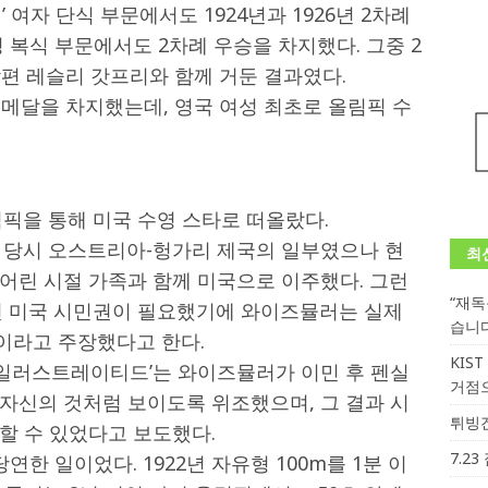
 여자 단식 부문에서도 1924년과 1926년 2차례
 복식 부문에서도 2차례 우승을 차지했다. 그중 2
남편 레슬리 갓프리와 함께 거둔 결과였다.
 금메달을 차지했는데, 영국 여성 최초로 올림픽 수
림픽을 통해 미국 수영 스타로 떠올랐다.
 당시 오스트리아-헝가리 제국의 일부였으나 현
최
어린 시절 가족과 함께 미국으로 이주했다. 그런
“재
해선 미국 시민권이 필요했기에 와이즈뮬러는 실제
습니
이라고 주장했다고 한다.
KIS
츠 일러스트레이티드’는 와이즈뮬러가 이민 후 펜실
거점
자신의 것처럼 보이도록 위조했으며, 그 결과 시
튀빙겐
할 수 있었다고 보도했다.
7.2
연한 일이었다. 1922년 자유형 100m를 1분 이