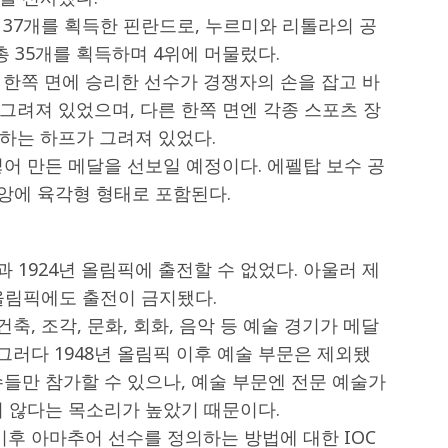
총 37개를 획득한 핀란드로, 누르미와 리톨라의 공
 총 35개를 획득하며 4위에 머물렀다.
 한쪽 면에 승리한 선수가 경쟁자의 손을 잡고 바
그려져 있었으며, 다른 한쪽 면엔 각종 스포츠 장
하는 하프가 그려져 있었다.
어 만든 메달을 선보일 예정이다. 에펠탑 보수 공
중앙에 육각형 형태로 포함된다.
과 1924년 올림픽에 출전할 수 없었다. 아울러 제
 올림픽에도 출전이 금지됐다.
건축, 조각, 문화, 회화, 음악 등 예술 경기가 메달
그러다 1948년 올림픽 이후 예술 부문은 제외됐
들만 참가할 수 있으나, 예술 부문엔 전문 예술가
지 않다는 목소리가 높았기 때문이다.
 이후 아마추어 선수를 정의하는 방법에 대한 IOC