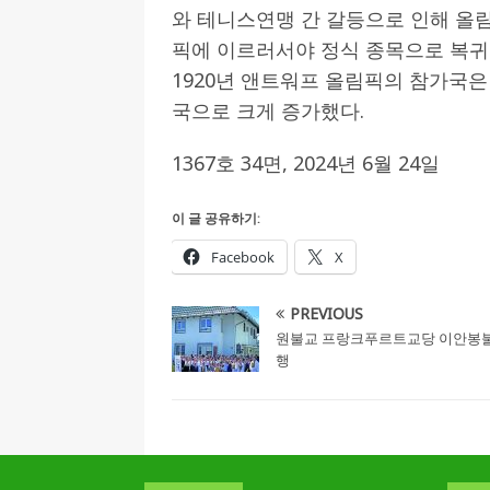
와 테니스연맹 간 갈등으로 인해 올림
픽에 이르러서야 정식 종목으로 복귀
1920년 앤트워프 올림픽의 참가국은 
국으로 크게 증가했다.
1367호 34면, 2024년 6월 24일
이 글 공유하기:
Facebook
X
PREVIOUS
원불교 프랑크푸르트교당 이안봉불
행