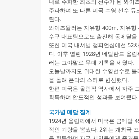
내로 주파한 최초의 선수가 된 와이즈
주파하며 또 다른 미국 수영 선수 
된다.
와이즈뮬러는 자유형 400m, 자유형 
수구 대표팀으로도 출전해 동메달을 
또한 미국 내셔널 챔피언십에선 52차
다. 이후 열린 1928년 네덜란드 
러는 그야말로 무패 기록을 세웠다.
오늘날까지도 위대한 수영선수로 불
을 돌려 은막의 스타로 변신했다.
한편 미국은 올림픽 역사에서 자주 그
획득하며 압도적인 성과를 보여줬다.
국가별 메달 집계
1924년 올림픽에서 미국은 금메달 4
적인 기량을 뽐냈다. 2위는 개최국 프랑
를 획득하며 자국 시민들에게 즐거움