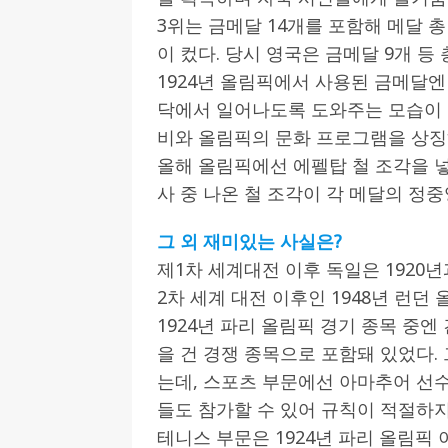
3위는 금메달 14개를 포함해 메달 
이 컸다. 당시 영국은 금메달 9개 등
1924년 올림픽에서 사용된 금메달엔
닥에서 일어나도록 도와주는 모습이 
비와 올림픽의 문화 프로그램을 상징
올해 올림픽에선 에펠탑 철 조각을 넣
사 중 나온 철 조각이 각 메달의 정
그 외 재미있는 사실은?
제1차 세계대전 이후 독일은 1920년
2차 세계 대전 이후인 1948년 런던
1924년 파리 올림픽 경기 종목 중엔 
을 건 경쟁 종목으로 포함돼 있었다. 
는데, 스포츠 부문에선 아마추어 선수
들도 참가할 수 있어 규칙이 적절하
테니스 부문은 1924년 파리 올림픽