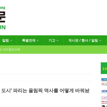
칼럼
특별연재
기고
게시판 / 행사 / 알림
년도 재외동포단체
인회장선거 공고
게시판 / 행사 / 알림
독일 연방·주정부 조치현황
‘빛의 도시’ 파리는 올림픽 역사를 어떻게 바꿔놨
 재독일한인체육회로 거듭나겠습니다”
한인소식
…“한-EU 협력 ‘가교’ 넘어 혁신 거점으로”
한인소식