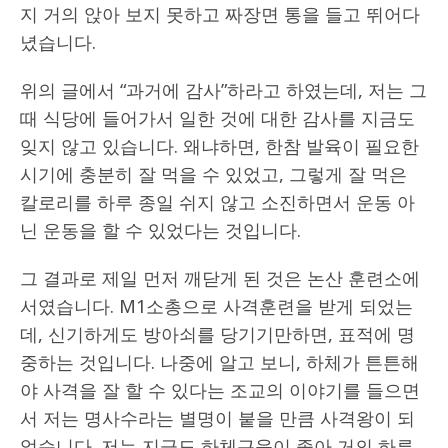
지 거의 앉아 보지 못하고 짜장면 통을 들고 뛰어다
녔습니다.
위의 글에서 “과거에 감사”하라고 하였는데, 저는 그
때 식당에 들어가서 일한 것에 대한 감사를 지금도
잊지 않고 있습니다. 왜냐하면, 한참 발육이 필요한
시기에 충분히 잘 먹을 수 있었고, 그렇게 잘 먹은
칼로리를 하루 종일 쉬지 않고 소진하면서 운동 아
닌 운동을 할 수 있었다는 것입니다.
그 결과로 제일 먼저 깨닫게 된 것은 논산 훈련소에
서였습니다. M1소총으로 사격훈련을 받게 되었는
데, 신기하게도 방아쇠를 당기기만하면, 표적에 명
중하는 것입니다. 나중에 알고 보니, 하체가 튼튼해
야 사격을 잘 할 수 있다는 조교의 이야기를 들으면
서 저는 명사수라는 별명이 붙을 만큼 사격왕이 되
었습니다. 저는 지금도 하체근육이 좋아 거의 하루