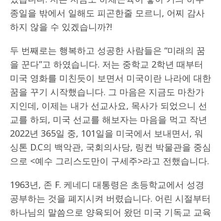
종일을 밖에서 일해도 피곤한줄 모르니, 어찌 감사
하지 않을 수 있겠습니까?!
두 번째로는 행복하고 성공한 사람들은 “미래의 꿈
을 꾼다”고 하였습니다. 저는 중학교 2학년 때부터
미국 영화를 미친듯이 보면서 미국이란 나라에 대한
꿈을 꾸기 시작했습니다. 그 마음은 지금도 마찬가
지인데, 이제는 내가 선교사요, 목사가 되었으니 선
교를 하되, 미국 선교를 해보자는 마음을 먹고 작년
2022년 365일 중, 101일을 미국에서 보내면서, 워
싱톤 D.C의 백악관, 국회의사당, 링컨 박물관을 중심
으로 <예수 그리스도만이 구세주>라고 전했습니다.
1963년, 존 F. 케네디 대통령은 초등학교에서 성경
공부하는 것을 폐지시켜 버렸습니다. 어린 시절부터
하나님의 말씀으로 양육되어 왔던 미국 기독교 교육