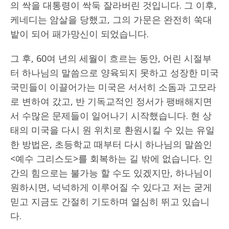
의 싹을 대통령이 싹둑 잘라버린 것입니다. 그 이후,
케네디는 암살을 당했고, 그의 가문은 완전히 쑥대
밭이 되어 패가망신이 되었습니다.
그 후, 60여 년의 세월이 흐르는 동안, 어린 시절부
터 하나님의 말씀으로 양육되지 못하고 성장한 미국
국민들이 이끌어가는 미국은 서서히 소돔과 고모라
로 변하여 갔고, 반 기독교적인 정서가 팽배해지면
서 수많은 문제들이 일어나기 시작했습니다. 현 상
태의 미국을 다시 원 위치로 환원시킬 수 있는 유일
한 방법은, 초등학교 때부터 다시 하나님의 말씀인
<예수 그리스도>를 회복하는 길 밖에 없습니다. 인
간의 힘으로는 불가능 할 수도 있겠지만, 하나님이
원하시면, 넉넉하게 이루어질 수 있다고 저는 굳게
믿고 지금도 간절히 기도하며 열심히 뛰고 있습니
다.