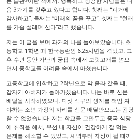
분 습관>이란 책에서, 행복하고 성공한 사람들은 다
음 3가지를 갖추고 있다고 합니다. 첫째는 “과거에
감사하고”, 둘째는 “미래의 꿈을 꾸고”, 셋째는 “현재
를 가슴 설레며 산다”라고 했습니다.
저는 이 글을 보며 과거의 나를 돌아보았습니다. 초
등학교 1학년 때 한국동란인 6.25사변을 겪었고, 그
후 수년 동안 가난과 궁핍 속에서 보릿고개를 넘으
면서 중학교를 어려움 속에서 마쳤습니다.
고등학교에 입학하고 2학년으로 막 올라 갔을 때,
갑자기 아버지가 돌아가셨습니다. 나는 바로 신문
배달을 시작하였으나, 다섯 식구의 생계를 책임 져
야하는 소년 가장의 자리를 신문 배달만으로는 감당
할 수 없었습니다. 저는 학교를 그만두고 중국 식당
에 취직을 해서, 우선 내 자신이 건강하게 잘 먹는
문제를 해소할 수 있었고, 새벽부터 자정이 될 때까