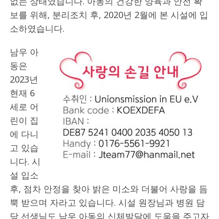
없는 상태였습니다. 아동의 건강한 양육과 안전 확
보를 위해, 분리조치 후, 2020년 2월에 본 시설에 입
소하였습니다.
남우 아
동은
2023년
현재 6
세로 어
린이 집
에 다니
고 있습
니다. 시
설 입소
후, 점차 안정을 찾아 밝은 미소와 더불어 사랑을 듬
뿍 받으며 자라고 있습니다. 시설 원장님과 병원 담
당 선생님도 남우 아동의 신체발달에 도움을 주고자