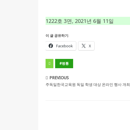
인소식
[ 2026-07-20 ]
김담예 아동을 소개 합
1222호 3면, 2021년 6월 11일
[ 2022-03-20 ]
사진의 주인을 찾습니다
이 글 공유하기:
Facebook
X
#평통
PREVIOUS
주독일한국교육원 독일 학생 대상 온라인 행사 개최