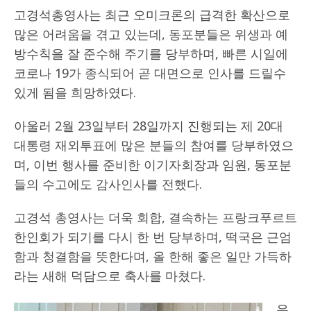
고경석총영사는 최근 오미크론의 급격한 확산으로
많은 어려움을 겪고 있는데, 동포분들은 위생과 예
방수칙을 잘 준수해 주기를 당부하며, 빠른 시일에
코로나 19가 종식되어 곧 대면으로 인사를 드릴수
있게 됨을 희망하였다.
아울러 2월 23일부터 28일까지 진행되는 제 20대
대통령 재외투표에 많은 분들의 참여를 당부하였으
며, 이번 행사를 준비한 이기자회장과 임원, 동포분
들의 수고에도 감사인사를 전했다.
고경석 총영사는 더욱 회합, 결속하는 프랑크푸르트
한인회가 되기를 다시 한 번 당부하며, 떡국은 근엄
함과 청결함을 뜻한다며, 올 한해 좋은 일만 가득하
라는 새해 덕담으로 축사를 마쳤다.
유