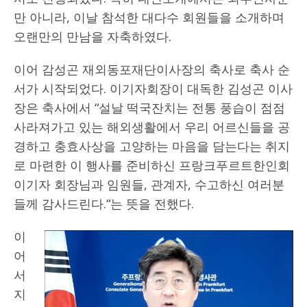
만 아니라, 이날 참석한 대다수 회원들을 소개하며
오랜만의 만남을 자축하였다.
이어 감성곤 재외동포재단이사장의 축사로 축사 순
서가 시작되었다. 이기자회장이 대독한 김성곤 이사
장은 축사에서 “설날 떡국잔치는 전통 풍습이 점점
사라져가고 있는 해외생활에서 우리 어르신들을 공
경하고 충효사상을 고양하는 마음을 담는다는 취지
로 마련한 이 행사를 준비하신 프랑크푸르트한인회
이기자 회장님과 임원들, 관계자, 수고하신 여러분
들께 감사드린다.“는 뜻을 전했다.
이
어
서
지