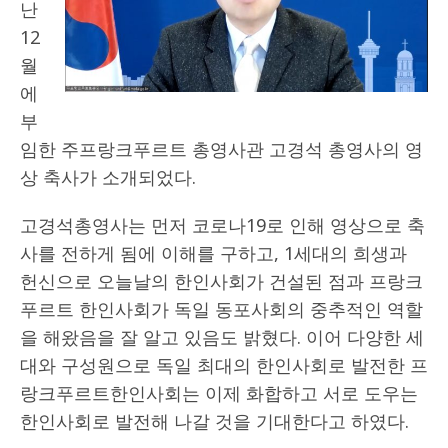
난
12
월
에
부
임한 주프랑크푸르트 총영사관 고경석 총영사의 영
상 축사가 소개되었다.
고경석총영사는 먼저 코로나19로 인해 영상으로 축
사를 전하게 됨에 이해를 구하고, 1세대의 희생과
헌신으로 오늘날의 한인사회가 건설된 점과 프랑크
푸르트 한인사회가 독일 동포사회의 중추적인 역할
을 해왔음을 잘 알고 있음도 밝혔다. 이어 다양한 세
대와 구성원으로 독일 최대의 한인사회로 발전한 프
랑크푸르트한인사회는 이제 화합하고 서로 도우는
한인사회로 발전해 나갈 것을 기대한다고 하였다.