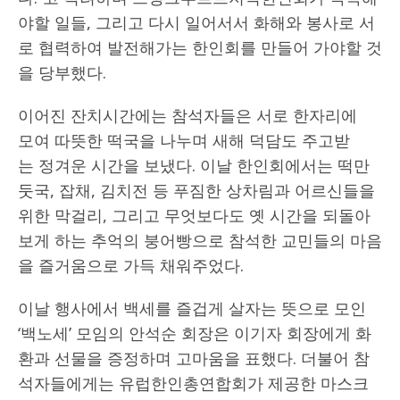
야할 일들, 그리고 다시 일어서서 화해와 봉사로 서
로 협력하여 발전해가는 한인회를 만들어 가야할 것
을 당부했다.
이어진 잔치시간에는 참석자들은 서로 한자리에
모여 따뜻한 떡국을 나누며 새해 덕담도 주고받
는 정겨운 시간을 보냈다. 이날 한인회에서는 떡만
둣국, 잡채, 김치전 등 푸짐한 상차림과 어르신들을
위한 막걸리, 그리고 무엇보다도 옛 시간을 되돌아
보게 하는 추억의 붕어빵으로 참석한 교민들의 마음
을 즐거움으로 가득 채워주었다.
이날 행사에서 백세를 즐겁게 살자는 뜻으로 모인
‘백노세’ 모임의 안석순 회장은 이기자 회장에게 화
환과 선물을 증정하며 고마움을 표했다. 더불어 참
석자들에게는 유럽한인총연합회가 제공한 마스크