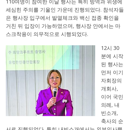
110여명이 참여한 이날 행사는 특히 방역과 위생에
세심힌 주의를 기울인 가운데 진행되었다. 참석자들
은 행사장 입구에서 발열체크와 백신 접종 확인을
거친 뒤 입장이 가능하였으며, 행사장 안에서는 마
스크착용이 의무적으로 시행되었다.
12시 30
분에 시작
된 행사는
먼저 이기
자회장의
개회사,
이어 국민
의례, 내
빈소개,
축사의 순
서로 진행되었다. 특히 내빈소개에서는 외부인사뿐