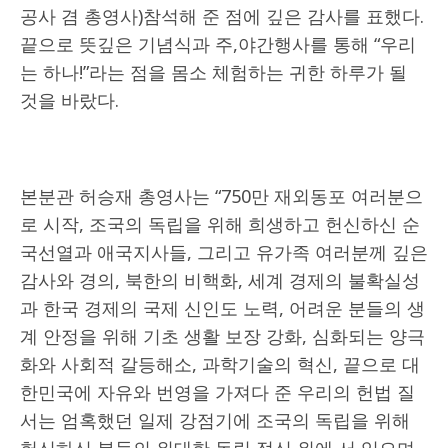
공사 겸 총영사)참석해 준 점에 깊은 감사를 표했다.
끝으로 뜻깊은 기념식과 주,야간행사를 통해 “우리
는 하나!”라는 점을 몸소 체험하는 귀한 하루가 될
것을 바랐다.
본분관 허승재 총영사는 “750만 재외동포 여러분으
로 시작, 조국의 독립을 위해 희생하고 헌신하신 순
국선열과 애국지사들, 그리고 유가족 여러분께 깊은
감사와 경의, 북한의 비핵화, 세계 경제의 불확실성
과 한국 경제의 국제 신인도 노력, 어려운 분들의 생
계 안정을 위해 기초 생활 보장 강화, 심화되는 양극
화와 사회적 갈등해소, 과학기술의 혁신, 끝으로 대
한민국에 자유와 번영을 가져다 준 우리의 헌법 질
서는 엄혹했던 일제 강점기에 조국의 독립을 위해
헌신하신 분들의 위대한 독립 정신 위에 서 있으며