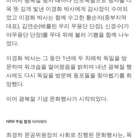
욱 뜻 깊게 빛낸 이경화 박사에게 감사장이 수여되
었고 이경화 박사는 함께 수고한 황순자(중부지역
대표), 김연순(베를린 우리 무용단 단장), 신경수(가
야무용단 단장)를 무대 위에 불러 기쁨을 함께 나누
었다.
이경화 박사는 그 동안 1년에 두 차례씩 독일을 방
문하며 워크숍을 열어왔음을 밝히며 내년 광복절 행
사에도 다시 독일을 방문해 동포들을 찾아뵙기를 희
망했다.
이어 광복절 기념 문화행사가 시작되었다.
NRW 주립 합창 아카데미
최경하 문공위원장의 사회로 진행된 문화행사는, 독