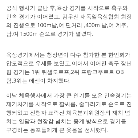
공식 행사가 끝난 후,육상 경기를 시작으로 축구와
민속 경기가 이어졌고, 김우선 재독일육상협회 회장
의 진행으로 100m남,여 단거리 ,400m 남,여 계주,
남.여 1500m 순으로 경기가 열렸다.
육상경기에서는 청장년이 다수 참가한 본 한인회가
압도적으로 우세를 보였고,이어서 이어진 축구 장년
팀 경기는 1위 뒤셀도르프,2위 프랑크푸르트 OB
팀,3위는 에센이 차지했다.
이날 체육행사에서 가장 큰 인기를 모은 민속경기는
제기차기를 시작으로 팔씨름, 줄다리기로 순으로 진
행되었고 진행자 표락선 체육분과위원장의 재치 넘
치는 입담과 현장감 넘치는 중계 방식으로 경기를
구경하는 동포들에게 큰 웃음을 선사했다.