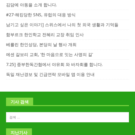
김담예 아동을 소개 합니다.
#27-해킹당한 SNS, 유럽의 대응 방식
남기고 싶은 이야기] 스위스에서 나의 첫 외국 생활과 기억들
함부르크 한인학교 전혜리 교장 취임 인사
베를린 한인성당, 본당의 날 행사 개최
에센 갈보리 교회, ‘한 마음으로 잇는 사명의 길’
7.25] 중부한독간협에서 야유회 와 바자회를 합니다.
독일 재난경보 및 긴급연락 모바일 앱 이용 안내
기사 검색
지난기사