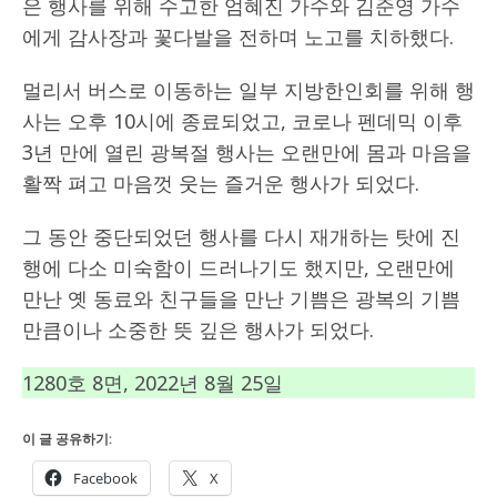
은 행사를 위해 수고한 엄혜진 가수와 김준영 가수
에게 감사장과 꽃다발을 전하며 노고를 치하했다.
멀리서 버스로 이동하는 일부 지방한인회를 위해 행
사는 오후 10시에 종료되었고, 코로나 펜데믹 이후
3년 만에 열린 광복절 행사는 오랜만에 몸과 마음을
활짝 펴고 마음껏 웃는 즐거운 행사가 되었다.
그 동안 중단되었던 행사를 다시 재개하는 탓에 진
행에 다소 미숙함이 드러나기도 했지만, 오랜만에
만난 옛 동료와 친구들을 만난 기쁨은 광복의 기쁨
만큼이나 소중한 뜻 깊은 행사가 되었다.
1280호 8면, 2022년 8월 25일
이 글 공유하기:
Facebook
X