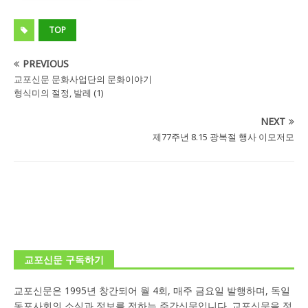
TOP
PREVIOUS
교포신문 문화사업단의 문화이야기
형식미의 절정, 발레 (1)
NEXT
제77주년 8.15 광복절 행사 이모저모
교포신문 구독하기
교포신문은 1995년 창간되어 월 4회, 매주 금요일 발행하며, 독일
동포사회의 소식과 정보를 전하는 주간신문입니다. 교포신문을 정