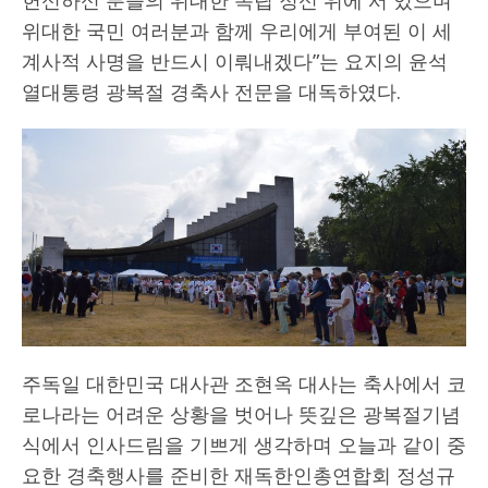
위대한 국민 여러분과 함께 우리에게 부여된 이 세
계사적 사명을 반드시 이뤄내겠다”는 요지의 윤석
열대통령 광복절 경축사 전문을 대독하였다.
주독일 대한민국 대사관 조현옥 대사는 축사에서 코
로나라는 어려운 상황을 벗어나 뜻깊은 광복절기념
식에서 인사드림을 기쁘게 생각하며 오늘과 같이 중
요한 경축행사를 준비한 재독한인총연합회 정성규