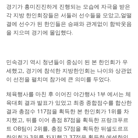
경기가 흥미진진하게 진행되는 모습에 자극을 받은
각 지방 한인회장들은 서둘러 선수들을 모았고,얼떨
결에 선수가 된 한인들은 승패와 관계없이 함박웃음
을 지으며 경기에 몰입했다.
민속경기 역시 청년들이 중심이 된 본 한인회가 우
세했고, 경기에 참석한 지방한인회는 나이와 상관없
이 선전을 펼치며 참가에 큰 의미를 두었다.
체육행사를 마친 후 이어진 야간행사 1부 에서는 체
육대회 결과 발표가 있었고 최종 종합점수를 합산한
결과 총점수 117점을 획득한 본 한인회가 1위를 차
지했고, 뒤를 이어 총점 87점을 획득한 프랑크푸르
트 OB팀이 2위를, 총점 57점을 획득한 뒤셀도르프
한인회가 3위를 차지했고 37점을 획득한 에센한인