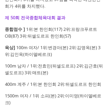
회가 4위를 차지했다.
제 50회 전국종합체육대회 결과
종합점수 ]
1위:본 한인회(117) 2위:프랑크푸르트
OB(87) 3위:뒤셀도르프 한인회(57)
육상]
100m 여자/ 1위:변경아(본) 2위:김명옥(본) 3
위:김인옥(하이델베르크)
100m 남자 / 1위:전효민(뒤셀도르프) 2위:김근호(뒤
셀도르프) 3위:매트(본)
400m 계주 / 1위:본 한인회 2위:뒤셀도르프 한인회
1500m 여자 / 1위 소피(본) 2위:이미영(하이델베르
크)