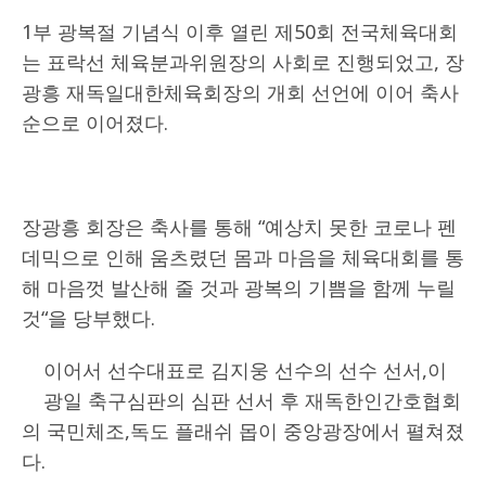
1부 광복절 기념식 이후 열린 제50회 전국체육대회
는 표락선 체육분과위원장의 사회로 진행되었고, 장
광흥 재독일대한체육회장의 개회 선언에 이어 축사
순으로 이어졌다.
장광흥 회장은 축사를 통해 “예상치 못한 코로나 펜
데믹으로 인해 움츠렸던 몸과 마음을 체육대회를 통
해 마음껏 발산해 줄 것과 광복의 기쁨을 함께 누릴
것“을 당부했다.
이어서 선수대표로 김지웅 선수의 선수 선서,이
광일 축구심판의 심판 선서 후 재독한인간호협회
의 국민체조,독도 플래쉬 몹이 중앙광장에서 펼쳐졌
다.