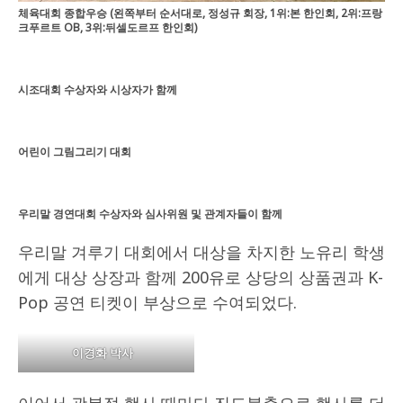
체육대회 종합우승 (왼쪽부터 순서대로, 정성규 회장, 1위:본 한인회, 2위:프랑
크푸르트 OB, 3위:뒤셀도르프 한인회)
시조대회 수상자와 시상자가 함께
어린이 그림그리기 대회
우리말 경연대회 수상자와 심사위원 및 관계자들이 함께
우리말 겨루기 대회에서 대상을 차지한 노유리 학생
에게 대상 상장과 함께 200유로 상당의 상품권과 K-
Pop 공연 티켓이 부상으로 수여되었다.
이경화 박사
이어서 광복절 행사 때마다 진도북춤으로 행사를 더