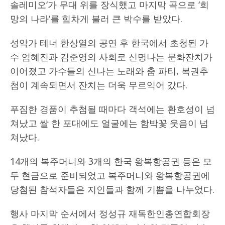
솔레미오‘가 무대 위를 장식했고 마지막 곡으로 ‘희
망의 나라‘를 힘차게 불러 큰 박수를 받았다.
성악가 테너 한상열의 공연 후 한국에서 초청된 가
수 엄혜진과 김준영의 사회로 신명나는 문화잔치가
이어졌고 가수들의 신나는 노래와 춤 파티, 복권추
첨이 계속되면서 잔치는 더욱 무르익어 갔다.
푸짐한 경품이 추첨될 때마다 객석에는 환호성이 넘
쳐났고 쌀 한 포대에도 얼굴에는 함박꽃 웃음이 넘
쳐났다.
14개의 복주머니와 3개의 한국 왕복항공권 등은 모
두 현금으로 준비되었고 복주머니와 왕복항공권에
당첨된 참석자들은 지인들과 함께 기쁨을 나누었다.
행사 마지막 순서에서 정성규 재독한인총연합회장