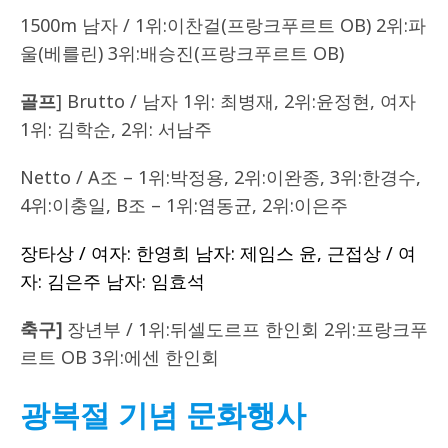
1500m 남자 / 1위:이찬걸(프랑크푸르트 OB) 2위:파
울(베를린) 3위:배승진(프랑크푸르트 OB)
골프
] Brutto / 남자 1위: 최병재, 2위:윤정현, 여자
1위: 김학순, 2위: 서남주
Netto / A조 – 1위:박정용, 2위:이완종, 3위:한경수,
4위:이충일, B조 – 1위:염동균, 2위:이은주
장타상 / 여자: 한영희 남자: 제임스 윤, 근접상 / 여
자: 김은주 남자: 임효석
축구]
장년부 / 1위:뒤셀도르프 한인회 2위:프랑크푸
르트 OB 3위:에센 한인회
광복절 기념 문화행사