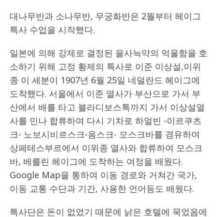
대나무반과 소나무반, 무궁화반은 2월부터 헤이그
특사 수업을 시작했다.
일본에 의해 강제로 결정된 을사늑약의 억울함을 호
소하기 위해 고정 황제의 특사로 이준 이상설,이위
종 이 세분이 1907년 6월 25일 네덜란드 헤이그에
도착했다. 서울에서 이준 열사가 부산으로 가서 부
산에서 배를 타고 블라디보스톡까지 가서 이상설열
사를 민나 합류하여 다시 기차로 하얼빈 -이르쿠츠
크- 노보시비르스크-옴스크- 모스크바를 경유하여
상페테스부르에서 이위종 열사와 합류하여 모스크
바, 베를린 헤이그에 도착하는 여정을 배웠다.
Google Map을 통하여 이동 경로와 거쳐간 국가,
이동 교통 수단과 기간, 사용한 언어등도 배웠다.
특사단은 돈이 없었기 때문에 낡은 호텔에 묵었음에