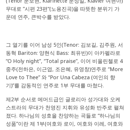
(Tenor 문보현, Klarinette 문성일, Klavier 여현아)
무대로 ”시편 23편“(노용진곡)을 따뜻한 분위기 가
운데 연주, 큰박수를 받았다.
그 열기를 이어 남성 5인(Tenor: 김보길, 김주원, 서
동혁 Bariton: 양현식 Bass: 최유빈)이 아카펠라로
“O Holy night”, “Total praise”, 이어 비올린첼로 4
중주(전하은, 이근엽, 조은혜, 유영창)연주로 “More
Love to Thee” 와 “Por Una Cabeza (여인의 향
기)”를 감동적인 연주로 1부 무대를 마쳤다.
제2부 순서로 메머드급인 글로리아 성가대와 오케
스트라의 무대가 천영진 지휘와 유성화 반주로 펼쳐
졌다. 하나님의 성호을 찬양하는 곡들로 “하나님의
성품”이란 제 1부(여호와 로이, 여호와 이레, 여호와