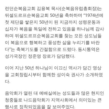
런던순복음교회 김용복 목사(순복음유럽총회장)는
뒤셀도르프순복음교회 50년을 축하하며 “1974년에
첫 제단을 쌓은지 50년이 된 지금까지 성령운동과
십자가 복음을 독일에 전하고 있음을 하나님께 감사
하며 뒤셀도르프순복음교회를 찾는 모든 성도님들
이 복음으로 행복하고 풍성한 삶을 누리기를 바란
다”는 축복기도를 간절함으로 드렸다. 동시통역은
성가국장인 정준영 장로가 담당했다.
이어 지난 50년 하나님이 이끄신 역사가 담긴 영상
을 교회창립시부터 함께한 성이숙 권사가 소개하였
다.
음악회가 열린 대 예배실에는 성도들과 많은 현지인
청중들로 나드음악회가 지역사회에서 의미있는 큰
행사로 정착되었음을 잘 보여주었다.