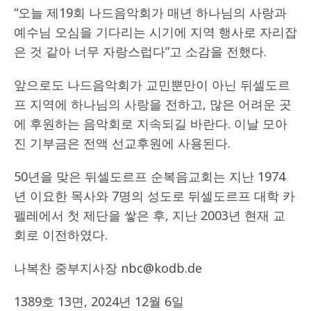
“오늘 제19회 나드음악회가 매년 하나님의 사랑과
예수님 오심을 기다리는 시기에 지역 행사로 자리잡
은 것 같아 너무 자랑스럽다”고 소감을 전했다.
앞으로도 나드음악회가 교민뿐만이 아닌 뒤셀도르
프 지역에 하나님의 사랑을 전하고, 많은 어려운 곳
에 후원하는 음악회로 지속되길 바란다. 이날 모아
진 기부금은 전액 선교후원에 사용된다.
50년을 맞은 뒤셀도르프 순복음교회는 지난 1974
년 이요한 목사와 7명의 성도로 뒤셀도르프 대학 카
펠레에서 첫 제단을 쌓은 후, 지난 2003년 현재 교
회로 이전하였다.
나복찬 중부지사장 nbc@kodb.de
1389호 13면, 2024년 12월 6일