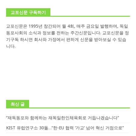
교포신문 구독하기
교포신문은 1995년 창간되어 월 4회, 매주 금요일 발행하며, 독일
동포사회의 소식과 정보를 전하는 주간신문입니다. 교포신문을 정
기구독 하시면 회사와 가정에서 편하게 신문을 받아보실 수 있습
니다.
최신 글
“재독동포와 함께하는 재독일한인체육회로 거듭나겠습니다”
KIST 유럽연구소 30돌…“한-EU 협력 ‘가교’ 넘어 혁신 거점으로”