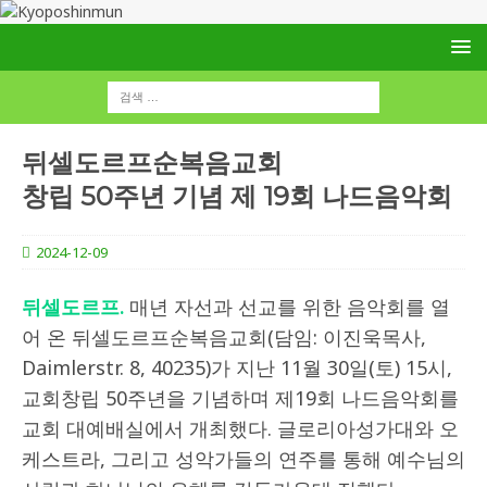
뒤셀도르프순복음교회
창립 50주년 기념 제 19회 나드음악회
2024-12-09
뒤셀도르프.
매년 자선과 선교를 위한 음악회를 열
어 온 뒤셀도르프순복음교회(담임: 이진욱목사,
Daimlerstr. 8, 40235)가 지난 11월 30일(토) 15시,
교회창립 50주년을 기념하며 제19회 나드음악회를
교회 대예배실에서 개최했다. 글로리아성가대와 오
케스트라, 그리고 성악가들의 연주를 통해 예수님의