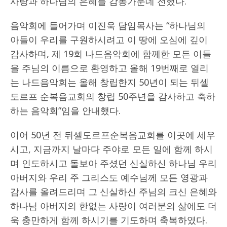
사랑과 하나님의 은혜를 감동가운데 전했다.
음악회에 들어가며 이진욱 담임목사는 “하나님의
아들이 우리를 구원하시려고 이 땅에 오심에 깊이
감사하며, 제 19회 나드음악회에 함께한 모든 이들
을 주님의 이름으로 환영하고 올해 19번째로 열리
는 나드음악회는 올해 창립한지 50년이 되는 뒤셀
도르프 순복음교회의 창립 50주년을 감사하고 축하
하는 음악회”임을 안내했다.
이어 50년 전 뒤셀도르프순복음교회를 이곳에 세우
시고, 지금까지 날마다 주야로 모든 일에 함께 하시
며 인도하시고 돌보아 주셨던 신실하신 하나님 우리
아버지와 우리 주 그리스도 예수님께 모든 영광과
감사를 올려드리며 그 신실하신 주님의 크신 은혜와
하나님 아버지의 한없는 사랑이 여러분의 삶에도 더
욱 충만하게 함께 하시기를 기도하며 축복하였다.