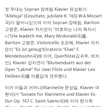
첫 무대는 Sopran 장예림 Klavier 유성화가
“Alleluja” (Exsultate, jubilate K. 165) W.A.Mozart
곡)가 열어나갔으며 이어 Sopran 장예림, Bariton
고병준, Klavier 차지은이 “여호와는 나의 목자시
니”(He leadeth me, Mary Mcdonald곡)를,
Bariton 고병준, Violoncello 조은혜, Klavier 차지
은이 ”Es ist genug“(Oratorio “Elias” F.
Mendelssohn곡)에 이어, Querflöte(김귀주, 박지
인), Klavier 강지연이 ”Blumenduett aus der
Oper “Lakmé” für zwei Flöte und Klavier Leo
Delibes곡)를 아름답게 연주했다.
이어 아들과 어머니(Klarinette 문성일, Klavier 여
현아)가 “Sonate für Klarinette und Klavier Es-
Dur Op. 167 C. Saint-Saëns곡)에 이어 한가족