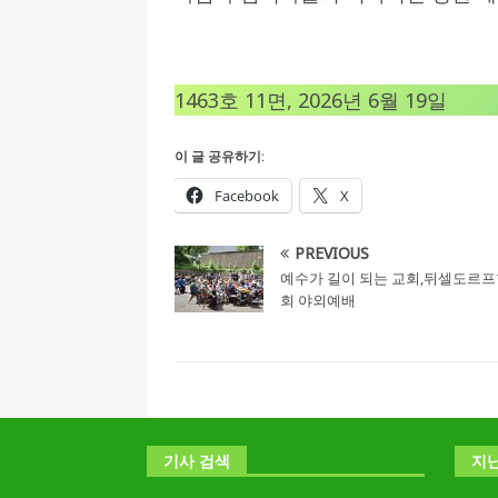
1463호 11면, 2026년 6월 19일
이 글 공유하기:
Facebook
X
PREVIOUS
예수가 길이 되는 교회‚뒤셀도르
회 야외예배
기사 검색
지