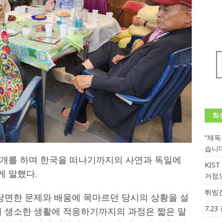
최
“재
습니
개를 하며 한국을 떠나기까지의 사연과 독일에
KIS
 말했다.
거점
튀빙겐
 당면한 문제와 배움에 목마르던 당시의 상황을 설
7.2
서 생소한 생활에 적응하기까지의 과정은 짧은 말