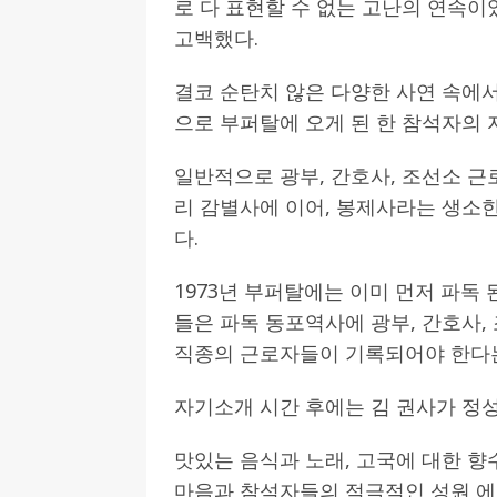
로 다 표현할 수 없는 고난의 연속
고백했다.
결코 순탄치 않은 다양한 사연 속에서
으로 부퍼탈에 오게 된 한 참석자의 
일반적으로 광부, 간호사, 조선소 근
리 감별사에 이어, 봉제사라는 생소
다.
1973년 부퍼탈에는 이미 먼저 파독
들은 파독 동포역사에 광부, 간호사,
직종의 근로자들이 기록되어야 한다는
자기소개 시간 후에는 김 권사가 정성
맛있는 음식과 노래, 고국에 대한 향
마음과 참석자들의 적극적인 성원 에