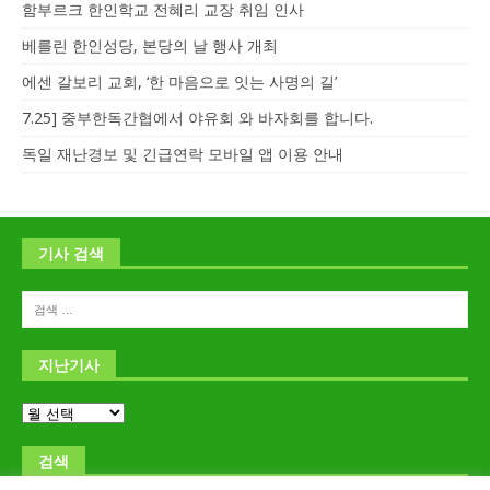
함부르크 한인학교 전혜리 교장 취임 인사
베를린 한인성당, 본당의 날 행사 개최
에센 갈보리 교회, ‘한 마음으로 잇는 사명의 길’
7.25] 중부한독간협에서 야유회 와 바자회를 합니다.
독일 재난경보 및 긴급연락 모바일 앱 이용 안내
기사 검색
지난기사
검색