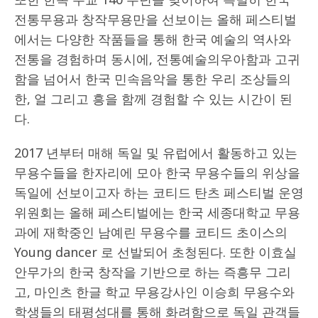
전통무용과 창작무용만을 선보이는 올해 페스티벌
에서는 다양한 작품들을 통해 한국 예술의 역사와
전통을 경험하며 동시에, 전통예술의우아함과 고귀
함을 넘어서 한국 민속음악을 통한 우리 조상들의
한, 얼 그리고 흥을 함께 경험할 수 있는 시간이 된
다.
2017 년부터 매해 독일 및 유럽에서 활동하고 있는
무용수들을 한자리에 모아 한국 무용수들의 위상을
독일에 선보이고자 하는 코티드 탄츠 페스티벌 운영
위원회는 올해 페스티벌에는 한국 세종대학교 무용
과에 재학중인 남예린 무용수를 코티드 초이스의
Young dancer 로 선발되어 초청된다. 또한 이효실
안무가의 한국 창작을 기반으로 하는 즉흥무 그리
고, 마인츠 한글 학교 무용강사인 이승희 무용수와
학생들의 태평성대를 통해 화려함으로 독일 관객들