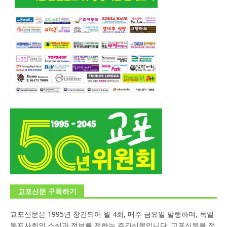
교포신문 구독하기
교포신문은 1995년 창간되어 월 4회, 매주 금요일 발행하며, 독일
동포사회의 소식과 정보를 전하는 주간신문입니다. 교포신문을 정