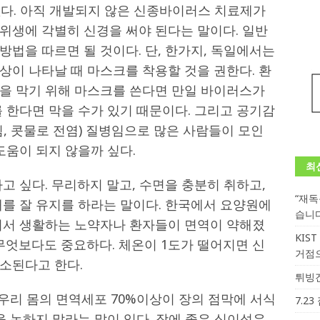
없다. 아직 개발되지 않은 신종바이러스 치료제가
위생에 각별히 신경을 써야 된다는 말이다. 일반
법을 따르면 될 것이다. 단, 한가지, 독일에서는
상이 나타날 때 마스크를 착용할 것을 권한다. 환
을 막기 위해 마스크를 쓴다면 만일 바이러스가
 한다면 막을 수가 있기 때문이다. 그리고 공기감
, 콧물로 전염) 질병임으로 많은 사람들이 모인
도움이 되지 않을까 싶다.
최
고 싶다. 무리하지 말고, 수면을 충분히 취하고,
“재
태를 잘 유지를 하라는 말이다. 한국에서 요양원에
습니
기서 생활하는 노약자나 환자들이 면역이 약해졌
KIS
무엇보다도 중요하다. 체온이 1도가 떨어지면 신
거점
소된다고 한다.
튀빙겐
 우리 몸의 면역세포 70%이상이 장의 점막에 서식
7.2
을 논하지 말라는 말이 있다. 장에 좋은 식이섬유