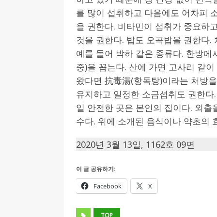
를 많이 섭취하고 다음에도 어차피 
을 권한다. 비타민이 섭취가 중요하고 
것을 권한다. 밥도 오곡밥을 권한다.
예를 들어 박하 같은 종류다. 한방
중)을 꼽는다. 산에 가면 고사리 같
왔다면 抗毒湯(항독탕)이라는 처방을
유지하고 일정한 소금섭취도 권한다.
일 안전한 곳은 본인의 집이다. 외출
수다. 위에 소개된 음식이나 약초의 
2020년 3월 13일, 1162호 09면
이 글 공유하기:
Facebook
X
TOP