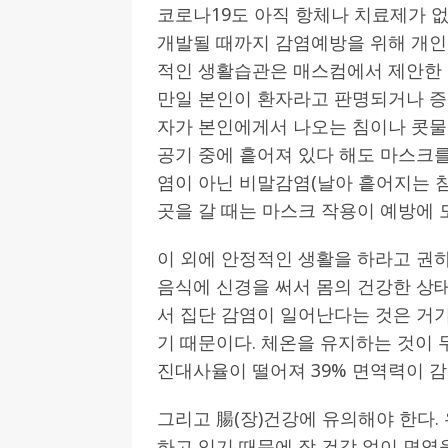
코로나19도 아직 항체나 치료제가 
개발될 때까지 감염예방을 위해 개인
적인 생활습관은 매스컴에서 제안한 방
만일 본인이 환자라고 판명되거나 증
자가 본인에게서 나오는 침이나 콧물
공기 중에 흩어져 있다 해도 마스크를
염이 아닌 비말감염(날아 흩어지는 침
곳을 갈 때는 마스크 작용이 예방에 
이 외에 안정적인 생활을 하라고 권하
음식에 신경을 써서 몸의 건강한 상
서 집단 감염이 일어난다는 것은 거
기 때문이다. 체온을 유지하는 것이 
진대사율이 떨어져 39% 면역력이 감
그리고 腸(장)건강에 유의해야 한다.
하고 있기 때문에 장 건강 없이 면역