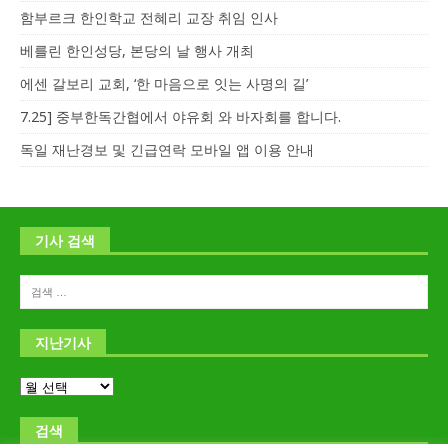
함부르크 한인학교 전혜리 교장 취임 인사
베를린 한인성당, 본당의 날 행사 개최
에센 갈보리 교회, ‘한 마음으로 잇는 사명의 길’
7.25] 중부한독간협에서 야유회 와 바자회를 합니다.
독일 재난경보 및 긴급연락 모바일 앱 이용 안내
기사 검색
지난기사
검색