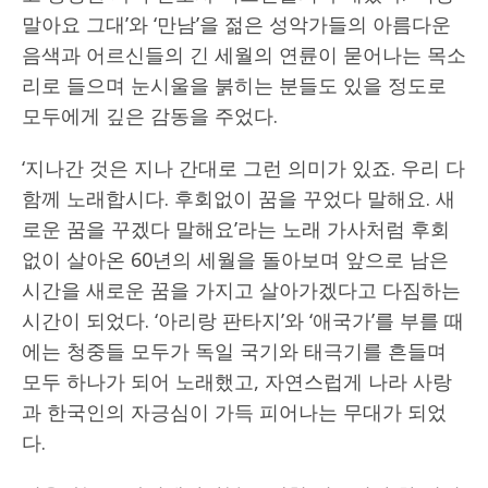
말아요 그대’와 ‘만남’을 젊은 성악가들의 아름다운
음색과 어르신들의 긴 세월의 연륜이 묻어나는 목소
리로 들으며 눈시울을 붉히는 분들도 있을 정도로
모두에게 깊은 감동을 주었다.
‘지나간 것은 지나 간대로 그런 의미가 있죠. 우리 다
함께 노래합시다. 후회없이 꿈을 꾸었다 말해요. 새
로운 꿈을 꾸겠다 말해요’라는 노래 가사처럼 후회
없이 살아온 60년의 세월을 돌아보며 앞으로 남은
시간을 새로운 꿈을 가지고 살아가겠다고 다짐하는
시간이 되었다. ‘아리랑 판타지’와 ‘애국가’를 부를 때
에는 청중들 모두가 독일 국기와 태극기를 흔들며
모두 하나가 되어 노래했고, 자연스럽게 나라 사랑
과 한국인의 자긍심이 가득 피어나는 무대가 되었
다.