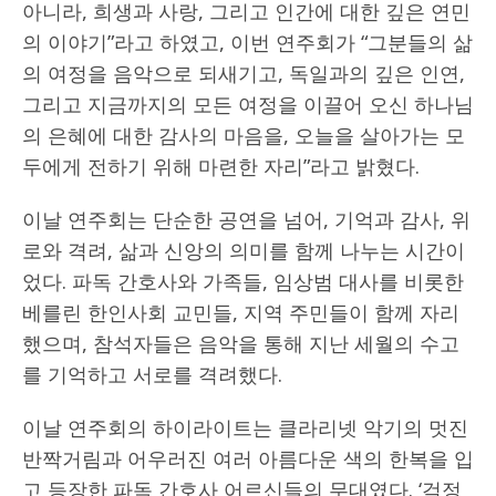
아니라, 희생과 사랑, 그리고 인간에 대한 깊은 연민
의 이야기”라고 하였고, 이번 연주회가 “그분들의 삶
의 여정을 음악으로 되새기고, 독일과의 깊은 인연,
그리고 지금까지의 모든 여정을 이끌어 오신 하나님
의 은혜에 대한 감사의 마음을, 오늘을 살아가는 모
두에게 전하기 위해 마련한 자리”라고 밝혔다.
이날 연주회는 단순한 공연을 넘어, 기억과 감사, 위
로와 격려, 삶과 신앙의 의미를 함께 나누는 시간이
었다. 파독 간호사와 가족들, 임상범 대사를 비롯한
베를린 한인사회 교민들, 지역 주민들이 함께 자리
했으며, 참석자들은 음악을 통해 지난 세월의 수고
를 기억하고 서로를 격려했다.
이날 연주회의 하이라이트는 클라리넷 악기의 멋진
반짝거림과 어우러진 여러 아름다운 색의 한복을 입
고 등장한 파독 간호사 어르신들의 무대였다. ‘걱정