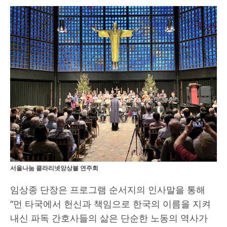
서울나눔 클라리넷앙상블 연주회
임상종 단장은 프로그램 순서지의 인사말을 통해
“먼 타국에서 헌신과 책임으로 한국의 이름을 지켜
내신 파독 간호사들의 삶은 단순한 노동의 역사가