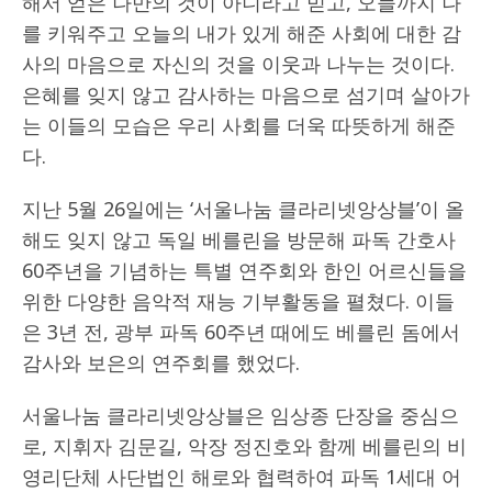
해서 얻은 나만의 것이 아니라고 믿고, 오늘까지 나
를 키워주고 오늘의 내가 있게 해준 사회에 대한 감
사의 마음으로 자신의 것을 이웃과 나누는 것이다.
은혜를 잊지 않고 감사하는 마음으로 섬기며 살아가
는 이들의 모습은 우리 사회를 더욱 따뜻하게 해준
다.
지난 5월 26일에는 ‘서울나눔 클라리넷앙상블’이 올
해도 잊지 않고 독일 베를린을 방문해 파독 간호사
60주년을 기념하는 특별 연주회와 한인 어르신들을
위한 다양한 음악적 재능 기부활동을 펼쳤다. 이들
은 3년 전, 광부 파독 60주년 때에도 베를린 돔에서
감사와 보은의 연주회를 했었다.
서울나눔 클라리넷앙상블은 임상종 단장을 중심으
로, 지휘자 김문길, 악장 정진호와 함께 베를린의 비
영리단체 사단법인 해로와 협력하여 파독 1세대 어