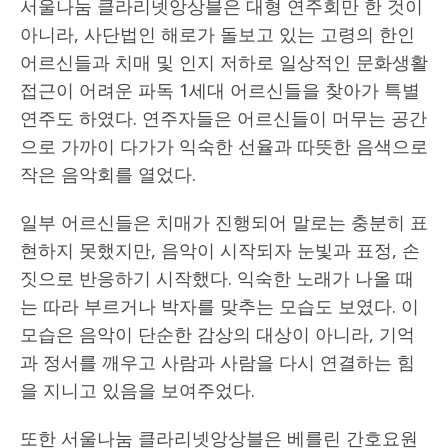
서울나눔 클라리넷앙상블은 대형 연주회만 한 것이
아니라, 사단법인 해로가 돌보고 있는 고령의 한인
어르신들과 치매 및 인지 저하로 일상적인 문화생활
접근이 어려운 파독 1세대 어르신들을 찾아가 특별
연주도 하였다. 연주자들은 어르신들이 머무는 공간
으로 가까이 다가가 익숙한 선율과 따뜻한 음색으로
작은 음악회를 열었다.
일부 어르신들은 치매가 진행되어 말로는 충분히 표
현하지 못했지만, 음악이 시작되자 눈빛과 표정, 손
짓으로 반응하기 시작했다. 익숙한 노래가 나올 때
는 따라 부르거나 박자를 맞추는 모습도 보였다. 이
모습은 음악이 단순한 감상의 대상이 아니라, 기억
과 정서를 깨우고 사람과 사람을 다시 연결하는 힘
을 지니고 있음을 보여주었다.
또한 서울나눔 클라리넷앙상블은 베를린 간호요원