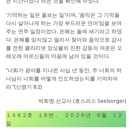
는 시간이었다”라는 것을 확인해 주었다.
‘기억하는 일은 돌보는 일’이며, ‘음악은 그 기억을
다시 살아나게 하는 가장 부드러운 언어’임을 보여
주는 연주 일정이었다. 은혜는 돌에 새기라고 하였
다. 은혜를 잊지않고 멀리서 찾아와 음악으로 감사
를 전한 클라리넷 앙상블의 진한 감동의 여운은 오
래오래 어르신들의 마음에 남아 있을 것이다.
“너희가 광야를 지나온 사십 년 동안, 주 너희의 하
나님이 너희를 어떻게 인도하셨는지를 기억하여
라.”(신명기 8:2)
박희명 선교사 (호스피스 Seelsorger)
１４６２호 １６면， ２０２６년 ６월 １２
일