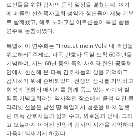
르신들을 위한 감사의 음악 일정을 펼쳤는데, 여기
에 베를린 선한목자교회 성악가 청년들이 재능 기부
로 함께했고, 해로 노래교실 어르신들이 특별 합동
연주로 동참하였다.
특별히 이 연주회는 “Tröstet mein Volk! 내 백성을
위로하라” 주제로, 파독 간호사 독일 도착 60주년을
기념하며, 지난 60년 동안 독일 사회와 한인 공동체
안에서 헌신해 온 파독 간호사들의 삶을 기억하고
감사하기 위해 준비되었다. 전쟁의 상처를 기억하고
회복과 평화의 메시지를 함께 품고 있는 카이저 빌
헬름 기념교회라는 역사적인 장소에서 울려 퍼진 클
라리넷 선율은 낯선 땅 독일에서 청춘을 바쳐 일했
던 파독 간호사들의 삶과 수고, 외로움과 인내, 그리
고 오늘까지 이어진 신앙과 감사의 시간을 기억하며
마음에 되새기게 하였다.