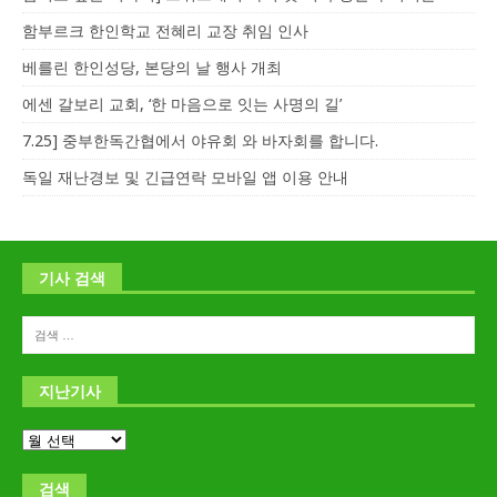
함부르크 한인학교 전혜리 교장 취임 인사
베를린 한인성당, 본당의 날 행사 개최
에센 갈보리 교회, ‘한 마음으로 잇는 사명의 길’
7.25] 중부한독간협에서 야유회 와 바자회를 합니다.
독일 재난경보 및 긴급연락 모바일 앱 이용 안내
기사 검색
지난기사
검색