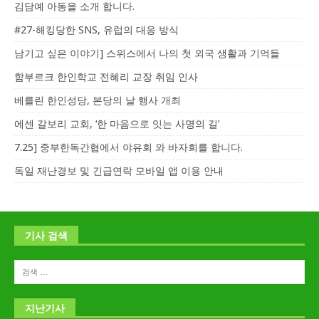
김담예 아동을 소개 합니다.
#27-해킹당한 SNS, 유럽의 대응 방식
남기고 싶은 이야기] 스위스에서 나의 첫 외국 생활과 기억들
함부르크 한인학교 전혜리 교장 취임 인사
베를린 한인성당, 본당의 날 행사 개최
에센 갈보리 교회, ‘한 마음으로 잇는 사명의 길’
7.25] 중부한독간협에서 야유회 와 바자회를 합니다.
독일 재난경보 및 긴급연락 모바일 앱 이용 안내
기사 검색
지난기사