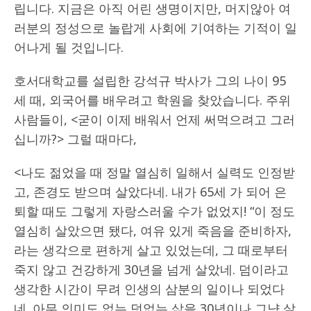
립니다. 지금은 아직 어린 생명이지만, 머지않아 여
러분의 정성으로 놀랍게 사회에 기여하는 기적이 일
어나게 될 것입니다.
호서대학교를 설립한 강석규 박사가 그의 나이 95
세 때, 외국어를 배우려고 학원을 찾았습니다. 주위
사람들이, <굳이 이제 배워서 언제 써먹으려고 그러
십니까?> 그럴 때마다,
<나도 젊었을 때 정말 열심히 일해서 실력도 인정받
고, 존경도 받으며 살았다네. 내가 65세 가 되어 은
퇴할 때도 그렇게 자랑스러울 수가 없었지! “이 정도
열심히 살았으면 됐다, 여유 있게 죽음을 준비하자,
라는 생각으로 편하게 살고 있었는데, 그 때로부터
죽지 않고 건강하게 30년을 넘게 살았네. 덤이라고
생각한 시간이 무려 인생의 삼분의 일이나 되었다
네. 아무 의미도 없는 덧없는 삶을 30년이나 그냥 살