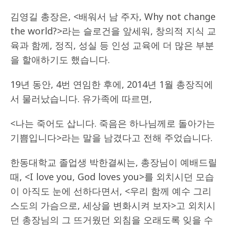
김영길 총장은, <배워서 남 주자, Why not change
the world?>라는 슬로건을 앞세워, 창의적 지식 교
육과 함께, 정직, 성실 등 인성 교육에 더 많은 부분
을 할애하기도 했습니다.
19년 동안, 4번 연임한 후에, 2014년 1월 총장직에
서 물러났습니다. 유가족에 따르면,
<나는 죽어도 삽니다. 죽음은 하나님께로 돌아가는
기쁨입니다>라는 말을 남겼다고 전해 주었습니다.
한동대학교 졸업생 박한결씨는, 총장님이 예배드릴
때, <I love you, God loves you>를 외치시던 모습
이 아직도 눈에 선하다면서, <우리 함께 예수 그리
스도의 가슴으로, 세상을 변화시켜 보자>고 외치시
던 총장님의 그 뜨거웠던 외침을 오래도록 잊을 수