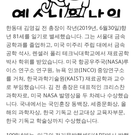
한동대 김영길 전 총장이 작년(2019년, 6월30일)향
년 81세를 일기로 별세했습니다. 그는 서울대 금속
공학과를 졸업하고, 미국 미주리 주립 대에서 금속
공학 석사, 렌셀러 폴리 테크닉대학교에서 재료공학
박사 학위를 받았습니다. 미국 항공우주국(NASA)루
이스 연구소 연구원, 뉴욕 인코(INCO) 중앙연구소
를 거쳐, 한국과학기술원(KAIST) 재료공학과 교수
로 부임했습니다. 김 전 총장은 대표적인 크리스찬
과학자로, 미국 NASA 발명상을 두 차례나 수상했습
니다. 국내에서는 국민훈장 동백장, 세종문화상, 올
해의 과학자상, 한국 기독교 선교대상 교육자부문,
한국 기독교 학술상까지 수상했습니다.
1998년에는, 미국의 전기문발행센터(ABI)에서 발행