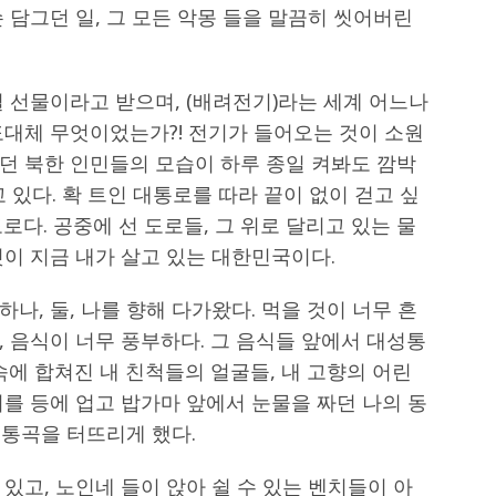
 담그던 일, 그 모든 악몽 들을 말끔히 씻어버린
 선물이라고 받으며, (배려전기)라는 세계 어느나
도대체 무엇이었는가?! 전기가 들어오는 것이 소원
던 북한 인민들의 모습이 하루 종일 켜봐도 깜박
 있다. 확 트인 대통로를 따라 끝이 없이 걷고 싶
로다. 공중에 선 도로들, 그 위로 달리고 있는 물
이 지금 내가 살고 있는 대한민국이다.
나, 둘, 나를 향해 다가왔다. 먹을 것이 너무 흔
 음식이 너무 풍부하다. 그 음식들 앞에서 대성통
속에 합쳐진 내 친척들의 얼굴들, 내 고향의 어린
를 등에 업고 밥가마 앞에서 눈물을 짜던 나의 동
 통곡을 터뜨리게 했다.
있고, 노인네 들이 앉아 쉴 수 있는 벤치들이 아