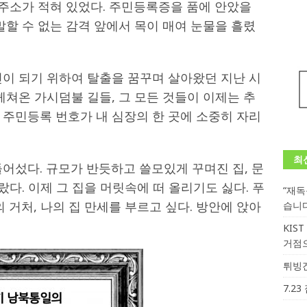
 주소가 적혀 있었다. 주민등록증을 품에 안았을
말할 수 없는 감격 앞에서 목이 매여 눈물을 흘렸
민이 되기 위하여 탈출을 꿈꾸며 살아왔던 지난 시
헤쳐온 가시덤불 길들, 그 모든 것들이 이제는 추
 주민등록 번호가 내 심장의 한 곳에 소중히 자리
최
어섰다. 규모가 반듯하고 쓸모있게 꾸며진 집, 문
랐다. 이제 그 집을 머릿속에 떠 올리기도 싫다. 푸
“재
 거처, 나의 집 만세를 부르고 싶다. 방안에 앉아
습니
KIS
거점
튀빙겐
7.2