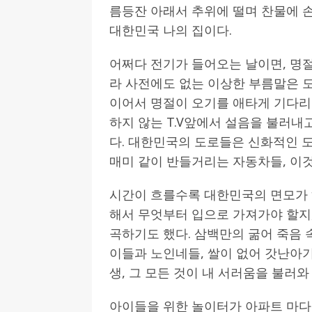
름등잔 아래서 추위에 떨며 찬물에 손
대한민국 나의 집이다.
어쩌다 전기가 들어오는 날이면, 명절
라 사전에도 없는 이상한 부름말은 
이어서 명절이 오기를 애타게 기다리
하지 않는 T.V앞에서 설음을 불러내고
다. 대한민국의 도로들은 신화적인 도
매미 같이 반들거리는 자동차들, 이것
시간이 흐를수록 대한민국의 면모가 하
해서 무엇부터 입으로 가져가야 할지,
곡하기도 했다. 삼백만의 굶어 죽음 
이들과 노인네들, 쌀이 없어 갓난아기
생, 그 모든 것이 내 서러움을 불러와
아이들을 위한 놀이터가 아파트 마다 