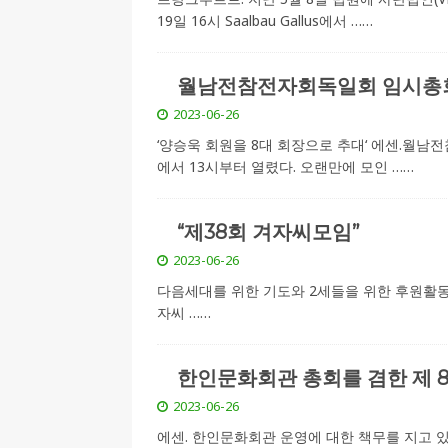
19일 16시 Saalbau Gallus에서
……
월남전참전자회독일회 임시총회
2023-06-26
‘양승욱 회원을 8대 회장으로 추대‘ 에센.월
에서 13시부터 열렸다. 오랜만에 모인
……
“제38회 겨자씨모임”
2023-06-26
다음세대를 위한 기도와 2세들을 위한 후원활동,
자씨
……
한인문화회관 총회를 겸한 제 
2023-06-26
에센. 한인문화회관 운영에 대한 책무를 지고 있