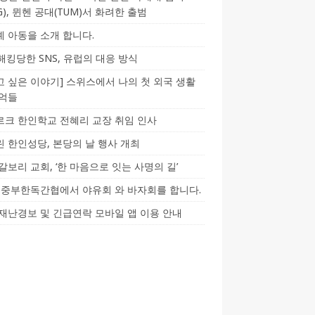
CG), 뮌헨 공대(TUM)서 화려한 출범
 아동을 소개 합니다.
-해킹당한 SNS, 유럽의 대응 방식
 싶은 이야기] 스위스에서 나의 첫 외국 생활
기억들
크 한인학교 전혜리 교장 취임 인사
 한인성당, 본당의 날 행사 개최
갈보리 교회, ‘한 마음으로 잇는 사명의 길’
5] 중부한독간협에서 야유회 와 바자회를 합니다.
재난경보 및 긴급연락 모바일 앱 이용 안내