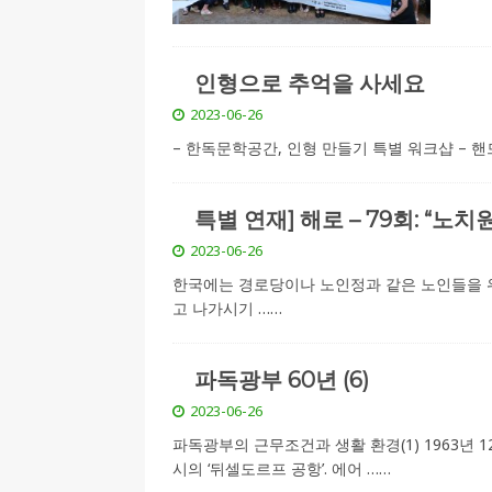
인형으로 추억을 사세요
2023-06-26
– 한독문학공간, 인형 만들기 특별 워크샵 – 
특별 연재] 해로 – 79회: “노
2023-06-26
한국에는 경로당이나 노인정과 같은 노인들을 위
고 나가시기
……
파독광부 60년 (6)
2023-06-26
파독광부의 근무조건과 생활 환경(1) 1963년 
시의 ‘뒤셀도르프 공항’. 에어
……