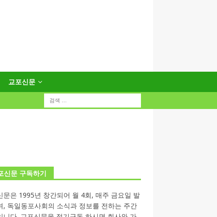
교포신문
포신문 구독하기
문은 1995년 창간되어 월 4회, 매주 금요일 발
며, 독일동포사회의 소식과 정보를 전하는 주간
입니다. 교포신문을 정기구독 하시면 회사와 가