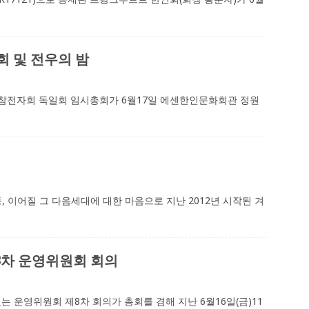
 및 전우의 밤
남전참전자회 독일회 임시총회가 6월17일 에센한인문화회관 정원
 이어질 그 다음세대에 대한 마음으로 지난 2012년 시작된 겨
8차 운영위원회 회의
는 운영위원회 제8차 회의가 총회를 겸해 지난 6월16일(금)11