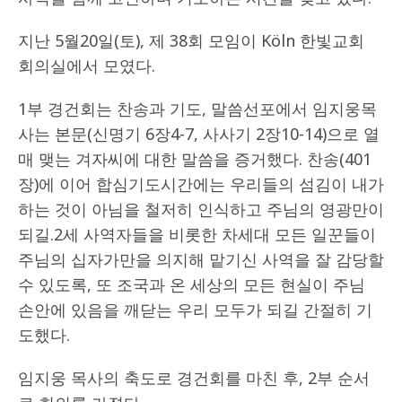
지난 5월20일(토), 제 38회 모임이 Köln 한빛교회
회의실에서 모였다.
1부 경건회는 찬송과 기도, 말씀선포에서 임지웅목
사는 본문(신명기 6장4-7, 사사기 2장10-14)으로 열
매 맺는 겨자씨에 대한 말씀을 증거했다. 찬송(401
장)에 이어 합심기도시간에는 우리들의 섬김이 내가
하는 것이 아님을 철저히 인식하고 주님의 영광만이
되길.2세 사역자들을 비롯한 차세대 모든 일꾼들이
주님의 십자가만을 의지해 맡기신 사역을 잘 감당할
수 있도록, 또 조국과 온 세상의 모든 현실이 주님
손안에 있음을 깨닫는 우리 모두가 되길 간절히 기
도했다.
임지웅 목사의 축도로 경건회를 마친 후, 2부 순서