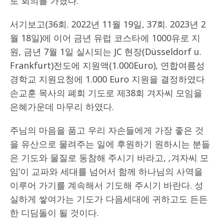
로 회의를 가졌다.
서기보고(36회. 2022년 11월 19일, 37회. 2023년 2
월 18일)에 이어 금년 유럽 코스타에 1000유로 지
원, 금년 7월 1일 실시되는 JC 현장(Düsseldorf u.
Frankfurt)전도에 지원액(1.000Euro), 연합여름성
경학교 지원요청에 1.000 Euro 지원을 결정하였다
손교훈 목사의 폐회 기도로 제38회 겨자씨 모임을
은혜가운데 마무리 하였다.
주님의 마음을 품고 우리 자손들에게 가장 좋은 것
을 유산으로 물려주는 일에 후원하기 원하시는 분들
은 기도와 물질로 동참해 주시기 바라고, ‚겨자씨 모
임’이 교파와 세대를 넘어서 함께 하나님의 사역을
이루어 가기를 계속해서 기도해 주시기 바란다. 성
실하게 쌓여가는 기도가 다음세대에 귀하고도 든든
한 디딤돌이 될 것이다.