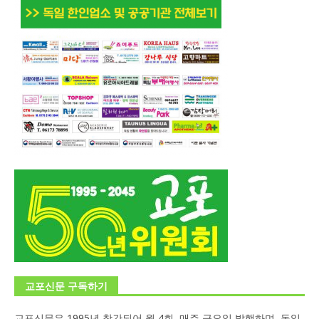
교포신문 구독하기
교포신문은 1995년 창간되어 월 4회, 매주 금요일 발행하며, 독일