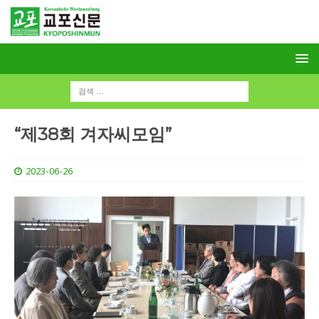
“제38회 겨자씨모임”
2023-06-26