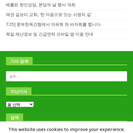
베를린 한인성당, 본당의 날 행사 개최
에센 갈보리 교회, ‘한 마음으로 잇는 사명의 길’
7.25] 중부한독간협에서 야유회 와 바자회를 합니다.
독일 재난경보 및 긴급연락 모바일 앱 이용 안내
기사 검색
지난기사
검색
This website uses cookies to improve your experience.