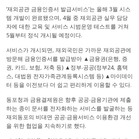
‘재외공관 금융인증서 발급서비스’는 올해 3월 시스
템 개발이 완료됐으며, 4월 중 재외공관 실무 담당
자에 대한 교육 및 서비스 시범운영 테스트를 거쳐
5월부터 정식 개시될 예정이다.
서비스가 개시되면, 재외국민은 가까운 재외공관에
방문해 금융인증서를 발급받아 ▲금융권(은행, 증
권, 카드, 보험, 저축 등) ▲정부‧공공(정부24, 홈택
스, 대법원 전자가족관계등록시스템 등) ▲마이데이
터 등을 이전보다 더 쉽고 편리하게 이용할 수 있다.
동포청과 금융결제원은 향후 공공‧금융기관에 제출
하는 종이 문서를 전자화하는 서비스를 발굴하는 등
재외동포의 비대면 공공‧금융서비스 이용환경 개선
을 위한 협업을 지속하기로 했다.