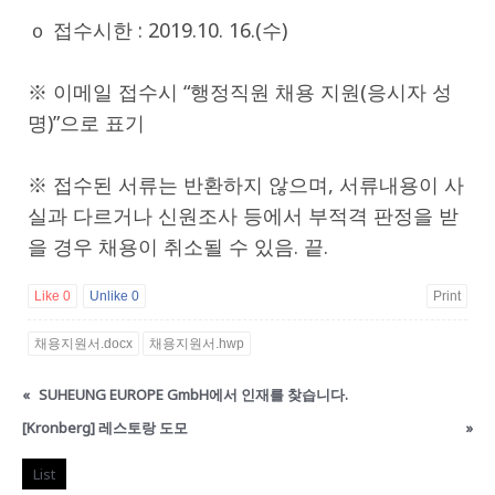
ｏ 접수시한 : 2019.10. 16.(수)
※ 이메일 접수시 “행정직원 채용 지원(응시자 성
명)”으로 표기
※ 접수된 서류는 반환하지 않으며, 서류내용이 사
실과 다르거나 신원조사 등에서 부적격 판정을 받
을 경우 채용이 취소될 수 있음. 끝.
Like
0
Unlike
0
Print
채용지원서.docx
채용지원서.hwp
«
SUHEUNG EUROPE GmbH에서 인재를 찾습니다.
[Kronberg] 레스토랑 도모
»
List