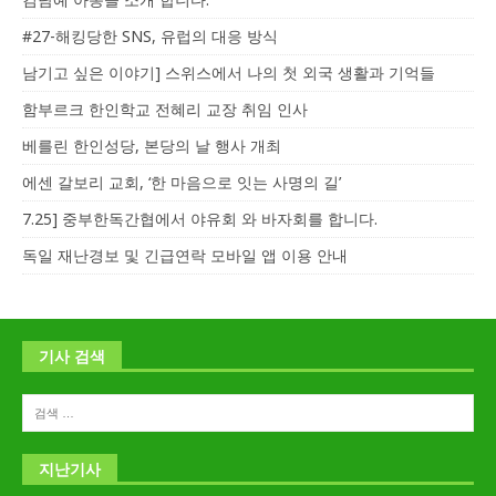
#27-해킹당한 SNS, 유럽의 대응 방식
남기고 싶은 이야기] 스위스에서 나의 첫 외국 생활과 기억들
함부르크 한인학교 전혜리 교장 취임 인사
베를린 한인성당, 본당의 날 행사 개최
에센 갈보리 교회, ‘한 마음으로 잇는 사명의 길’
7.25] 중부한독간협에서 야유회 와 바자회를 합니다.
독일 재난경보 및 긴급연락 모바일 앱 이용 안내
기사 검색
지난기사