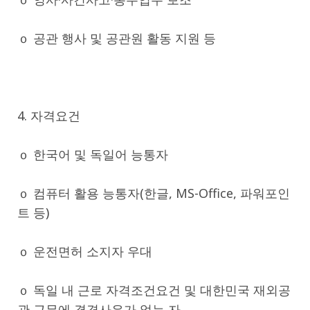
ｏ 공관 행사 및 공관원 활동 지원 등
4. 자격요건
ｏ 한국어 및 독일어 능통자
ｏ 컴퓨터 활용 능통자(한글, MS-Office, 파워포인
트 등)
ｏ 운전면허 소지자 우대
ｏ 독일 내 근로 자격조건요건 및 대한민국 재외공
관 근무에 결격사유가 없는 자