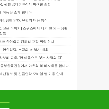
CG), 뮌헨 공대(TUM)서 화려한 출범
 아동을 소개 합니다.
-해킹당한 SNS, 유럽의 대응 방식
 싶은 이야기] 스위스에서 나의 첫 외국 생활
기억들
크 한인학교 전혜리 교장 취임 인사
 한인성당, 본당의 날 행사 개최
갈보리 교회, ‘한 마음으로 잇는 사명의 길’
5] 중부한독간협에서 야유회 와 바자회를 합니다.
재난경보 및 긴급연락 모바일 앱 이용 안내