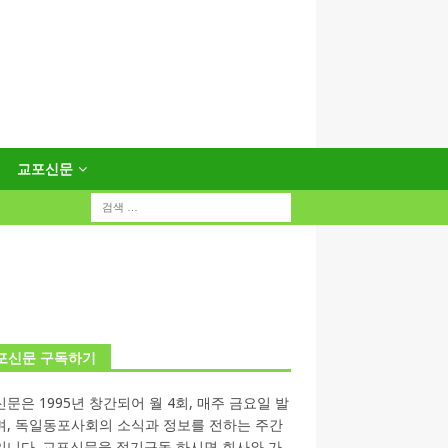
교포신문
포신문 구독하기
문은 1995년 창간되어 월 4회, 매주 금요일 발
며, 독일동포사회의 소식과 정보를 전하는 주간
입니다. 교포신문을 정기구독 하시면 회사와 가