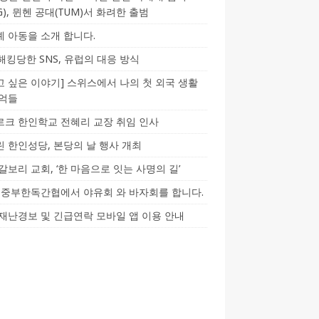
CG), 뮌헨 공대(TUM)서 화려한 출범
 아동을 소개 합니다.
-해킹당한 SNS, 유럽의 대응 방식
 싶은 이야기] 스위스에서 나의 첫 외국 생활
기억들
크 한인학교 전혜리 교장 취임 인사
 한인성당, 본당의 날 행사 개최
갈보리 교회, ‘한 마음으로 잇는 사명의 길’
5] 중부한독간협에서 야유회 와 바자회를 합니다.
재난경보 및 긴급연락 모바일 앱 이용 안내