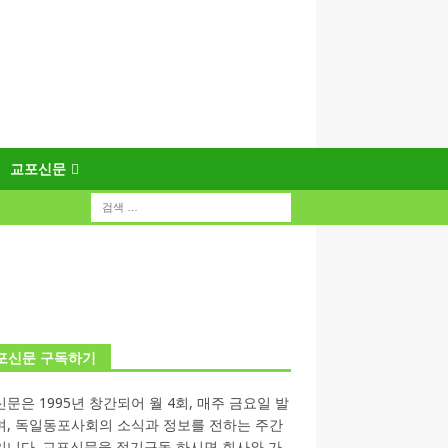
교포신문
포신문 구독하기
문은 1995년 창간되어 월 4회, 매주 금요일 발
며, 독일동포사회의 소식과 정보를 전하는 주간
입니다. 교포신문을 정기구독 하시면 회사와 가