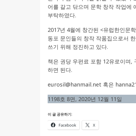
어를 갈고 닦으며 문학 창작 작업에
부탁하였다.
2017년 4월에 창간된 <유럽한인문
동포 문인들의 창작 작품집으로서 한
쓰기 위해 정진하고 있다.
책은 권당 우편료 포함 12유로이며,
하면 된다.
eurosil@hanmail.net 혹은 hanna2
1198호 8면, 2020년 12월 11일
이 글 공유하기:
Facebook
X