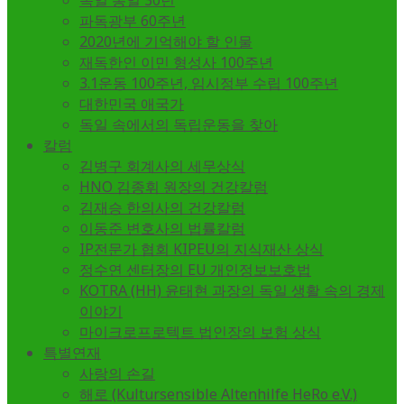
독일 통일 30년
파독광부 60주년
2020년에 기억해야 할 인물
재독한인 이민 형성사 100주년
3.1운동 100주년, 임시정부 수립 100주년
대한민국 애국가
독일 속에서의 독립운동을 찾아
칼럼
김병구 회계사의 세무상식
HNO 김종휘 원장의 건강칼럼
김재승 한의사의 건강칼럼
이동준 변호사의 법률칼럼
IP전문가 협회 KIPEU의 지식재산 상식
정수연 센터장의 EU 개인정보보호법
KOTRA (HH) 윤태현 과장의 독일 생활 속의 경제
이야기
마이크로프로텍트 법인장의 보험 상식
특별연재
사랑의 손길
해로 (Kultursensible Altenhilfe HeRo e.V.)