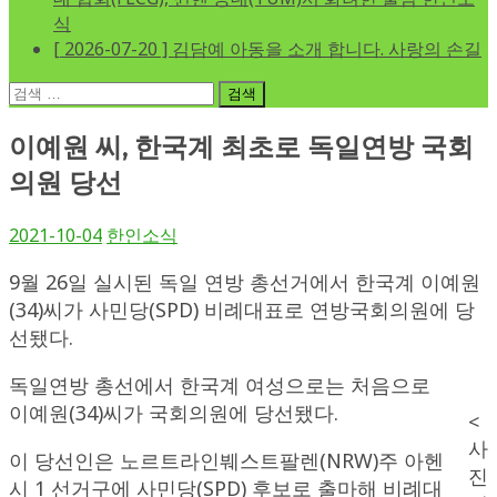
식
[ 2026-07-20 ]
김담예 아동을 소개 합니다.
사랑의 손길
검
색:
이예원 씨, 한국계 최초로 독일연방 국회
의원 당선
2021-10-04
한인소식
9월 26일 실시된 독일 연방 총선거에서 한국계 이예원
(34)씨가 사민당(SPD) 비례대표로 연방국회의원에 당
선됐다.
독일연방 총선에서 한국계 여성으로는 처음으로
이예원(34)씨가 국회의원에 당선됐다.
<
사
이 당선인은 노르트라인붸스트팔렌(NRW)주 아헨
진
시 1 선거구에 사민당(SPD) 후보로 출마해 비례대