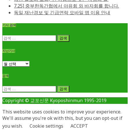
7.25] 중부한독간협에서 야유회 와 바자회를 합니다.
독일 재난경보 및 긴급연락 모바일 앱 이용 안내
기사 검색
검
색:
지난기사
지
난
기
검색
사
검
색:
Copyright © 교포신문 Kyoposhinmun 1995-2019
This website uses cookies to improve your experience.
We'll assume you're ok with this, but you can opt-out if
you wish.
Cookie settings
ACCEPT