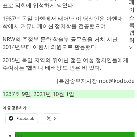
페
표로 의회에 입성하게 되었다.
이
스
1987년 독일 아헨에서 태어난 이 당선인은 아헨대
북
학에서 커뮤니케이션·정치학을 전공했으며
캡
NRW의 주정부 문화·학술부 공무원을 거쳐 지난
처
2014년부터 아헨시 의원으로 활동했다.
>
2015년 독일 지역의 뛰어난 젊은 여성 정치인들에게
수여하는 ‘헬레나 베버상’도 받은 바 있다.
나복찬중부지사장 nbc@kodb.de
1237호 9면, 2021년 10월 1일
이 글 공유하기:
Facebook
X
top