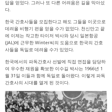
답을 얻었다. 그러나 또 다른 어려움은 길을 막아섰
다.
한국 간호사들을 모집한다고 해도 그들을 이곳으로
데려올 비행기 편을 얻을 수가 없었다. 천신만고 끝
에 이제는 작고한 타이저 박사와 당시 일본항공
(JAL)에 근무한 Winter씨의 도움으로 한국의 간호
사들을 독일로 데려올 수가 있었다.
한국에서의 파독간호사 선발에 직접 면접을 담당하
여 우수한 재원을 확보한 이수길 박사는 1966년 1
월 31일 이들과 함께 독일로 돌아왔다. 이렇게 파독
간호사의 시대를 열게 된 것이다.