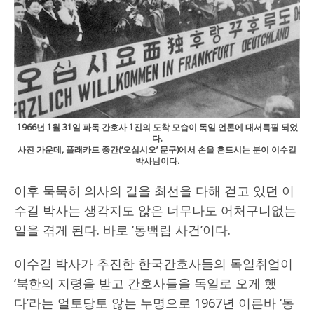
1966년 1월 31일 파독 간호사 1진의 도착 모습이 독일 언론에 대서특필 되었
다.
사진 가운데, 플래카드 중간(‘오십시오’ 문구)에서 손을 흔드시는 분이 이수길
박사님이다.
이후 묵묵히 의사의 길을 최선을 다해 걷고 있던 이
수길 박사는 생각지도 않은 너무나도 어처구니없는
일을 겪게 된다. 바로 ‘동백림 사건’이다.
이수길 박사가 추진한 한국간호사들의 독일취업이
‘북한의 지령을 받고 간호사들을 독일로 오게 했
다’라는 얼토당토 않는 누명으로 1967년 이른바 ‘동