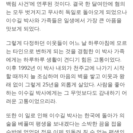
백림 사건’에 연루된 것이다. 결국 한 달여만에 혐의
는 모두 벗겨지고 무사히 독일로 돌아오게 되었으나
이수길 박사와 가족들은 일생에서 가장 큰 아픔을
맛보게 되었다.
그렇게 다정하던 이웃들이 어느 날 하루아침에 모르
는 타인으로 변하게 되는 것을 경험한 이 박사 가족
에게는 하루하루 생활이 견디기 힘든 고통이었다.
이후 1992년 이 박사 내외가 천주교에 나가기 시작
할 때까지 늘 조심하며 마음의 벽을 쌓고 이웃과 왕
래 없이 그렇게 25년을 외롭게 살았다. 사람을 좋아
하는 이수길 박사에게는 그 무엇보다도 감내하기 어
려운 고통이었으리라.
또한 이 일로 인해 이수길 박사는 한국에 돌아가 의
술을 베풀며 평생을 보내겠다는 소박한 끔을 접을
수밖에 없었던 점은 이제 되돌려 질 수 없는 평생의