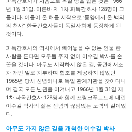
파독간호사가 처음으로 독일 땅을 밟은 것은 1966
년 1월 31일. 이른바 제 1차 파독간호사 128명이 그
들이다. 이들이 온 해를 시작으로 ‘동양에서 온 백의
의 천사“ 한국간호사들이 독일사회에 등장하게 된
것이다.
파독간호사의 역사에서 빼어놓을 수 없는 인물 한
사람을 든다면 모두들 주저 없이 이수길 박사를 손
꼽을 것이다. 아무도 시작하지 않은 길, 공관에서조
차 개인 일로 치부하며 협조를 제공하지 않았던
1965년 당시 신념하나로 독일 관계기관을 찾아다니
며 결국 모든 난관을 이겨내고 1966년 1월 31일 제
1차 파독간호사 128명과 함께 프랑크푸르트에 내린
이수길 박사의 삶은 신념과 끊임없는 노력의 길이었
다.
아무도 가지 않은 길을 개척한 이수길 박사