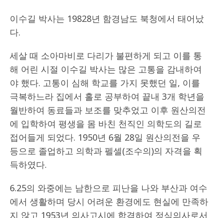
이수길 박사는 19828년 함경남도 북청에서 태어났
다.
세살 때 소아마비로 다리가 불편하게 되고 이를 통
해 어린 시절 이수길 박사는 많은 고통을 감내하여
야 했다. 고통이 심해 학교를 가지 못했던 일, 이를
극복하느라 집에서 홀로 공부하여 끝내 3개 학년을
월반하여 동료들과 보조를 맞추었고 이후 원산의전
에 입학하여 평생을 몸 바친 천직인 의학도의 길로
접어들게 되었다. 1950년 6월 28일 원산의전을 우
등으로 졸업하고 의학과 펠셀(조수의)의 자격을 획
득하였다.
6.25의 와중에는 남한으로 피난을 나와 부산과 여수
에서 생활하며 당시 어려운 환경에도 현실에 만족하
지 않고 1953년 의사고시에 합격하여 정식의사로서