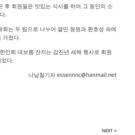
은 후 회원들은 맛있는 식사를 하며 그 동안의 소
다.
대회는 두 팀으로 나누어 열띤 응원과 환호성 속에
 가졌다.
한인회 대보름 잔치는 갑진년 새해 행사로 회원
되었다.
나남철기자 essennnc@hanmail.net
NEXT