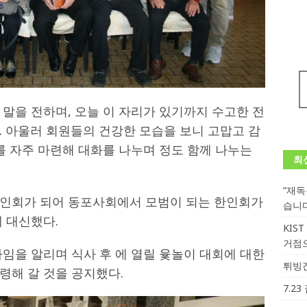
말을 전하며, 오늘 이 자리가 있기까지 수고한 전
. 아울러 회원들의 건강한 모습을 보니 고맙고 감
를 자주 마련해 대화를 나누며 정도 함께 나누는
최
“재
한인회가 되어 동포사회에서 모범이 되는 한인회가
습니
 대신했다.
KIS
거점
임을 알리며 식사 후 에 열릴 윷놀이 대회에 대한
튀빙겐
령해 갈 것을 공지했다.
7.2