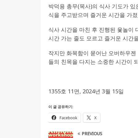
박덕용 총무(목사)의 식사 기도가 있
식을 주고받으며 즐거운 시간을 가졌
식사 시간을 마친 후 진행된 윷놀이 
시간 가는 줄도 모르고 즐거운 시간을
작지만 화목함이 묻어난 오버하우젠 
들의 친목을 다지는 소중한 시간이 
1355호 11면, 2024년 3월 15일
이 글 공유하기:
Facebook
X
PREVIOUS