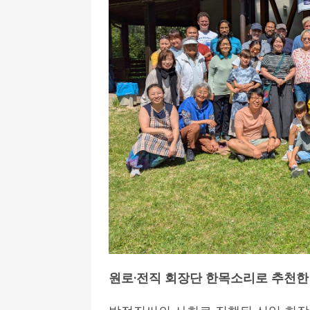
원로
·
전직 회장단 한목소리로 추천한 