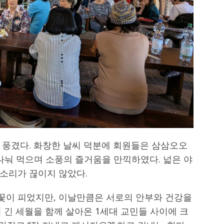
 풍겼다. 화창한 날씨 덕분에 회원들은 삼삼오오
나눠 먹으며 소풍의 즐거움을 만끽하였다. 넓은 야
소리가 끊이지 않았다.
꽃이 피었지만, 이날만큼은 서로의 안부와 건강을
 긴 세월을 함께 살아온 1세대 교민들 사이에 크