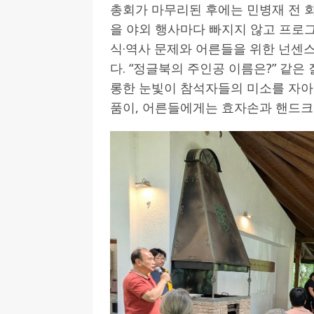
총회가 마무리된 후에는 민병재 전 
을 야외 행사마다 빠지지 않고 프로
식·역사 문제와 어른들을 위한 넌센
다. “정글북의 주인공 이름은?” 같은
롱한 눈빛이 참석자들의 미소를 자아
품이, 어른들에게는 효자손과 핸드크