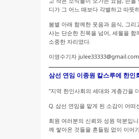
고 작은 소식들이 오가는 요즘, 손을 
디가 그 어느 때보다 각별하고 따뜻
봄볕 아래 함께한 웃음과 음식, 그리
사는 단순한 친목을 넘어, 세월을 
소중한 자리였다.
이영수기자 julee33333@gmail.com
삼선 연임 이종원 칼스루에 한인
“지역 한인사회의 세대와 계층간을 더
Q. 삼선 연임을 맡게 된 소감이 어떠
회원 여러분의 신뢰와 성원 덕분입니
께 쌓아온 것들을 흔들림 없이 이어