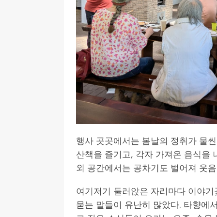
행사 곳곳에서는 봄날의 정취가 물씬
산책을 즐기고, 각자 가져온 음식을 
외 공간에서는 공차기도 벌어져 웃음
여기저기 둘러앉은 자리마다 이야기
묻는 말들이 유난히 많았다. 타향에서