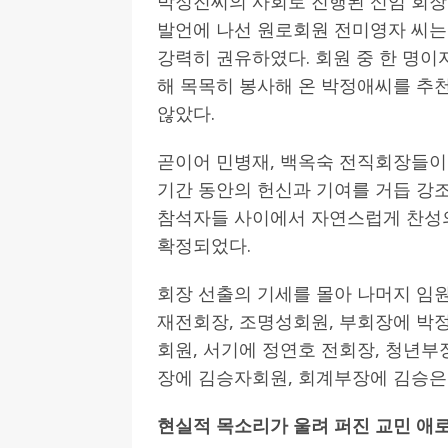
박정진씨의 사회로 진행된 신임 회장
발언에 나선 원로회원 전미영자 씨는
강력히 권유하였다. 회원 중 한 명
해 목목히 봉사해 온 박정애씨를 추
않았다.
곧이어 민병재, 백옥숙 전직회장들이
기간 동안의 헌신과 기여를 거듭 강
참석자들 사이에서 자연스럽게 찬성의
확정되었다.
회장 선출의 기세를 몰아 나머지 임
재전회장, 조명성회원, 부회장에 
회원, 서기에 정연호 전회장, 청년
장에 김승자회원, 회계부장에 김승은
현실적 목소리가 울려 퍼진 교민 애