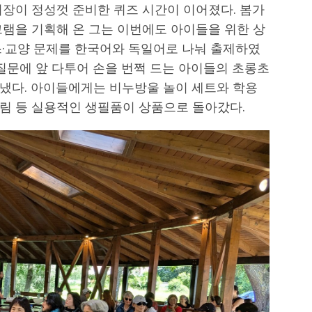
회장이 정성껏 준비한 퀴즈 시간이 이어졌다. 봄가
그램을 기획해 온 그는 이번에도 아이들을 위한 상
스·교양 문제를 한국어와 독일어로 나눠 출제하였
 질문에 앞 다투어 손을 번쩍 드는 아이들의 초롱초
냈다. 아이들에게는 비누방울 놀이 세트와 학용
림 등 실용적인 생필품이 상품으로 돌아갔다.