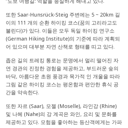
“도보 여행길: 역할을 충실하게 해내고 있다.
또한 Saar-Hunsrück-Steig 주변에는 5 ~ 20km 길
이의 111 개의 순환 하이킹 코스(꿈의 고리라고도
불린다)가 있다. 이들은 모두 독일 하이킹 연구소
(German Hiking Institute)의 기준에 따라 계획되
어 있으며 대부분 자연 산책로 형태를 띠고 있다.
좁은 길의 트레킹 통로는 문명에서 멀리 떨어진 자
연 경관의 진정한 경험을 제공하고, 부드러운 숲의
바닥, 아름다운 초원 풍경과 목가적 인 개울을 따라
그림 같은 하이킹 코스는 평온함과 편안한 휴식 공
간을 약속한다.
또한 자르 (Saar), 모젤 (Moselle), 라인강 (Rhine)
및 나헤 (Nahe)의 강 계곡은 와인, 요리 및 문화를
제공하고 있다. 모험을 좋아하는 등산객에게는 가파