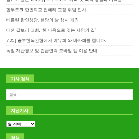
함부르크 한인학교 전혜리 교장 취임 인사
베를린 한인성당, 본당의 날 행사 개최
에센 갈보리 교회, ‘한 마음으로 잇는 사명의 길’
7.25] 중부한독간협에서 야유회 와 바자회를 합니다.
독일 재난경보 및 긴급연락 모바일 앱 이용 안내
기사 검색
지난기사
검색