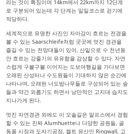
라는 것이 특징이며 14km에서 22km까지 12단계
로 구분되어 있는데 각 단계는 일일코스로 걷기에
적당하다.
세계적으로 유명한 사진인 자아강이 흐르는 전경을
볼 수 있는 Saarschleife처럼 곳곳에 멋진 경관을
즐길 수 있는 전망대들이 있어, 산밑으로 수 천년동
안 흐르는 강줄기의 유유함을 감상할 수 있다. 자연
스럽게 구불구불 이어지는 도보여행길을 가다보면
오래된 산성터나 수도원들이 기대하지 않은 순간에
나타나며, 오래된 너도밤나무들로 구성되어 있는 숲
들과 약간 외롭기도 하면서 낭만적인 고지대 습지도
지나가게 된다.
멋진 자연경관 외에도 이 오솔길은 알프스에서 경험
할 수 있는 진짜 Alumhuette나 다양한 공원들, 골
동품 시장과 도자기공장, 켈트 유산인 Ringwall, 고