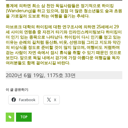
통계에 의하면 최소 삼 천만 독일사람들은 정기적으로 하이킹
(Wanderung)을 하고 있으며, 점점 더 많은 청소년들도 숲과 초원
을 가로질러 도보로 하는 여행을 즐기는 추세다.
마브르크 대학의 하이킹에 대한 연구조사에 의하면 25세에서 29
세 사이의 연령층 중 자전거 타기와 인라인스케이팅보다 하이킹이
더 인기 있는 종목으로 나타났다. 하이킹이 다시 인기를 얻고 있는
이유는 순례의 길처럼 등산화, 비옷, 선탠크림 그리고 지도와 약간
의 비상식품 정도로 준비할 것이 많지 않으며, 여행비도 저렴하며
걷는 사람이 자연 속에서 잠시 휴식을 취할 수 있기 때문인 것으로
보인다. 앞으로 독일 내에서 걷기에 가장 아름다운 여행길을 독자
여러분들도 함께 걸어보시길 바란다.
2020년 6월 19일, 1175호 33면
이 글 공유하기:
Facebook
X
TOP