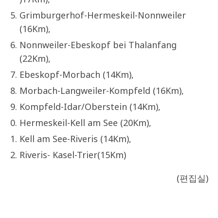
Grimburgerhof-Hermeskeil-Nonnweiler
(16Km),
Nonnweiler-Ebeskopf bei Thalanfang
(22Km),
Ebeskopf-Morbach (14Km),
Morbach-Langweiler-Kompfeld (16Km),
Kompfeld-Idar/Oberstein (14Km),
Hermeskeil-Kell am See (20Km),
Kell am See-Riveris (14Km),
Riveris- Kasel-Trier(15Km)
(편집실)