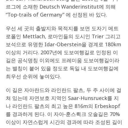
르그에 소재한 Deutsch Wanderinstitut에 의해
“Top-trails of Germany” 에 선정된 바 있다.
우선 세 곳의 출발지와 목적지를 보면 도자기 메트
로폴인 Mettlach, 로마인들의 도시인 Trier 그리고
보석으로 유명한 Idar-Oberstein을 경계로 180km
이상의 거리다. 2007년에 도보여행길로 인정된 이
길은 공식명칭 이외에도 프레미움 도보여행길이라
는 별칭이 붙어 있을 정도로 독일 내 도보여행길에
최우선 순위에 놓여있다.
이 길은 자아란드와 라인란드 팔츠, 두 주 사이에 걸
쳐 있는데 자연보호 지역인 Saar-Hunsrueck를 지
나 라인란드 팔츠의 최고 높은 816m의 Erbeskopf
를 경과하게 된다. 이 자아-훈스뤽크 오솔길은 70%
이상이 자연스럽게 시간의 경과에 따라 조성된 길이