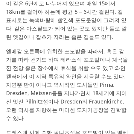
이 길은 6단계로 나누어져 있으며 매일 15에서
18km를 걸어야 하는데 평균 5 – 6시간 걸린다. 길
표시로는 녹색바탕에 빨간색 포도문양이 그려져 있
다. 길은 아스팔트가 되어 있는 곳도 있지만 돌로 깔
린 옛길이나 잡초가 자라는 좁은 길들도 있다.
엘베강 오른쪽에 위치한 포도밭을 따라서, 혹은 강
가를 따라 걷기도 하며 테라스식 포도밭이나 계곡을
낀 전망 좋은 장소에서 휴식을 취할 수도 있고 와인
켈러에서 이 지역 특유의 와인을 시음할 수도 있다.
자연뿐 만이 아니고 역사적인 도시들인 Pirna,
Dresden, Meissen등을 지나가면서 18세기에 지어
진 멋진 Pillnitz성이나 Dresden의 Frauenkirche,
오랜 역사를 자랑하는 마이센 도자기공장을 견학할
수 있다.
드레스덴 시에 속한 필니츠성은 포도밭이 있는 엘베