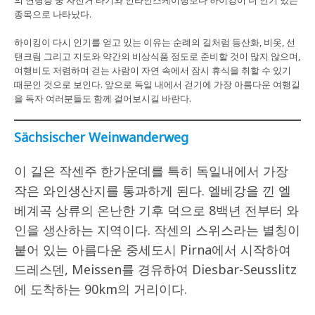
의 연령층 중 자전거 타기와 인라인스케이팅보다 하이킹이 더 인기 있는
종목으로 나타났다.
하이킹이 다시 인기를 얻고 있는 이유는 순례의 길처럼 등산화, 비옷, 선
탠크림 그리고 지도와 약간의 비상식품 정도로 준비할 것이 많지 않으며,
여행비도 저렴하며 걷는 사람이 자연 속에서 잠시 휴식을 취할 수 있기
때문인 것으로 보인다. 앞으로 독일 내에서 걷기에 가장 아름다운 여행길
을 독자 여러분들도 함께 걸어보시길 바란다.
Sächsischer Weinwanderweg
이 길은 작센주 한가운데를 특히 독일내에서 가장
작은 와인생산지를 통과하게 된다. 엘베강을 낀 엘
베계곡 상류의 온난한 기후 덕으로 8백년 전부터 와
인을 생산하는 지역이다. 작센의 스위스라는 별칭이
붙어 있는 아름다운 중세도시 Pirna에서 시작하여
드레스덴, Meissen를 경유하여 Diesbar-Seusslitz
에 도착하는 90km의 거리이다.