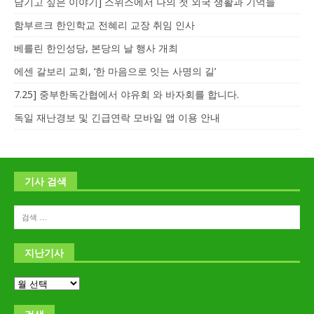
남기고 싶은 이야기] 스위스에서 나의 첫 외국 생활과 기억들
함부르크 한인학교 전혜리 교장 취임 인사
베를린 한인성당, 본당의 날 행사 개최
에센 갈보리 교회, ‘한 마음으로 잇는 사명의 길’
7.25] 중부한독간협에서 야유회 와 바자회를 합니다.
독일 재난경보 및 긴급연락 모바일 앱 이용 안내
기사 검색
지난기사