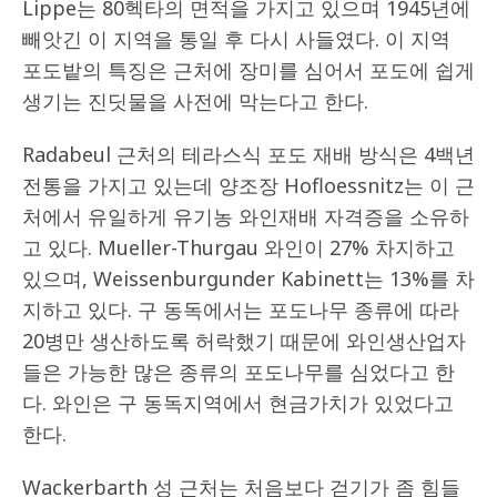
Lippe는 80헥타의 면적을 가지고 있으며 1945년에
빼앗긴 이 지역을 통일 후 다시 사들였다. 이 지역
포도밭의 특징은 근처에 장미를 심어서 포도에 쉽게
생기는 진딧물을 사전에 막는다고 한다.
Radabeul 근처의 테라스식 포도 재배 방식은 4백년
전통을 가지고 있는데 양조장 Hofloessnitz는 이 근
처에서 유일하게 유기농 와인재배 자격증을 소유하
고 있다. Mueller-Thurgau 와인이 27% 차지하고
있으며, Weissenburgunder Kabinett는 13%를 차
지하고 있다. 구 동독에서는 포도나무 종류에 따라
20병만 생산하도록 허락했기 때문에 와인생산업자
들은 가능한 많은 종류의 포도나무를 심었다고 한
다. 와인은 구 동독지역에서 현금가치가 있었다고
한다.
Wackerbarth 성 근처는 처음보다 걷기가 좀 힘들