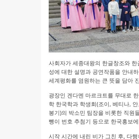
사회자가 세종대왕의 한글창조와 한글
성에 대한 설명과 공연작품을 안내하
세계평화를 염원하는 큰 뜻을 담아 
광장인 겐다멘 마르크트를 무대로 
학 한국학과 학생회(조이, 베티나, 
봉기)의 박소민 팀장을 비롯한 직원
뺑이 번호 추첨기 등으로 한국홍보에
시작 시간에 내린 비가 그친 후, 다