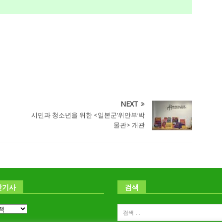
NEXT
시민과 청소년을 위한 <일본군‘위안부‘박
물관> 개관
난기사
검색