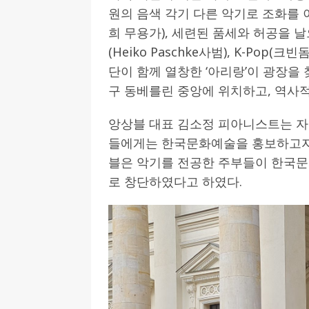
원의 음색 각기 다른 악기로 조화를 
희 무용가), 세련된 품세와 허공을 
(Heiko Paschke사범), K-Po
단이 함께 열창한 ‘아리랑’이 광장을
구 동베를린 중앙에 위치하고, 역사적
앙상블 대표 김소정 피아니스트는 
들에게는 한국문화예술을 홍보하고자
블은 악기를 전공한 주부들이 한국문화
로 창단하였다고 하였다.