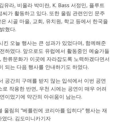
라, 비올라 박미란, K. Bass 서정민, 플루트
정씨가 활동하고 있다. 또한 울림 관련인인 문주
은 시골 마을, 교회, 유치원, 학교 등에서 한국을
밝혔다.
킨 오늘 행사는 큰 성과가 있었다며, 함께해준
 전하였다. 앞으로도 유럽에서 활동중인 예술가들
고, 한류문화가 이곳에 자라잡도록 노력하겠다면서
 되는 다음 행사를 안내하기도 하였다.
 공간의 구애를 받지 않는 입석에서 이번 공연
소로 작용한 반면, 우천 시에는 공연이 매우 어려
연이었기에 약간의 아쉬움이 남는다.
블 울림의 “베를린에 코리아를 입히다” 행사는 재
하였다. 김도미니카기자