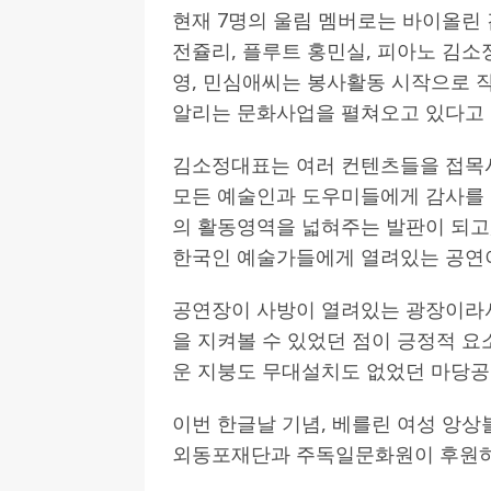
현재 7명의 울림 멤버로는 바이올린 김유
전쥴리, 플루트 홍민실, 피아노 김소
영, 민심애씨는 봉사활동 시작으로 작
알리는 문화사업을 펼쳐오고 있다고 
김소정대표는 여러 컨텐츠들을 접목시
모든 예술인과 도우미들에게 감사를
의 활동영역을 넓혀주는 발판이 되
한국인 예술가들에게 열려있는 공연이
공연장이 사방이 열려있는 광장이라서
을 지켜볼 수 있었던 점이 긍정적 요
운 지붕도 무대설치도 없었던 마당공
이번 한글날 기념, 베를린 여성 앙상
외동포재단과 주독일문화원이 후원