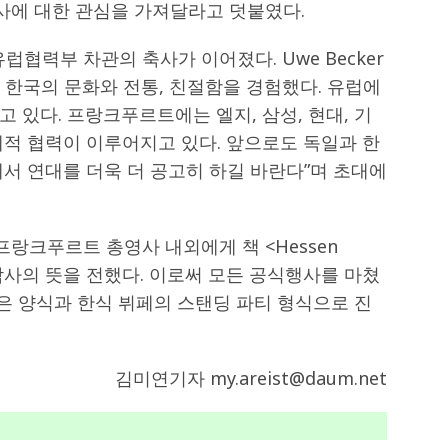
사에 대한 관심을 가져달라고 덧붙였다.
유럽협력부 차관의 축사가 이어졌다. Uwe Becker
 한국의 문화와 전통, 친절함을 경험했다. 유럽에
 있다. 프랑크푸르트에는 엘지, 삼성, 현대, 기
제적 협력이 이루어지고 있다. 앞으로도 독일과 한
서 연대를 더욱 더 공고히 하길 바란다”며 초대에
주프랑크푸르트 총영사 내외에게 책 <Hessen
 감사의 뜻을 전했다. 이로써 모든 공식행사를 마쳤
찬은 양식과 한식 뷔페의 스탠딩 파티 형식으로 진
김미연기자 my.areist@daum.net