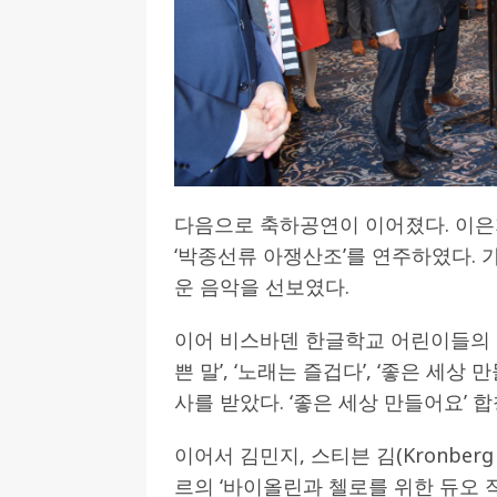
다음으로 축하공연이 이어졌다. 이은
‘박종선류 아쟁산조’를 연주하였다. 
운 음악을 선보였다.
이어 비스바덴 한글학교 어린이들의 합
쁜 말’, ‘노래는 즐겁다’, ‘좋은 세상 만
사를 받았다. ‘좋은 세상 만들어요’
이어서 김민지, 스티븐 김(Kronberg
르의 ‘바이올린과 첼로를 위한 듀오 작