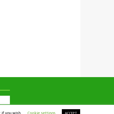
 if you wish.
Cookie settings
ACCEPT