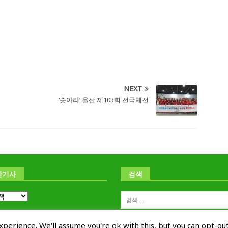
NEXT
‘솟아라’ 울산 제103회 전국체전
난기사
검색
perience. We'll assume you're ok with this, but you can opt-out