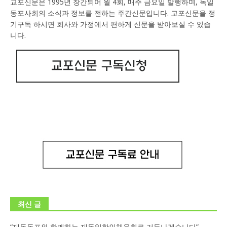
교포신문은 1995년 창간되어 월 4회, 매주 금요일 발행하며, 독일
동포사회의 소식과 정보를 전하는 주간신문입니다. 교포신문을 정
기구독 하시면 회사와 가정에서 편하게 신문을 받아보실 수 있습
니다.
최신 글
“재독동포와 함께하는 재독일한인체육회로 거듭나겠습니다”