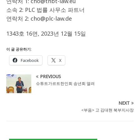
연락처 1: cho@tnbt-law.eu
소속 2: PLC 법률 사무소 파트너
연락처 2: cho@plc-law.de
1343호 16면, 2023년 12월 15일
이 글 공유하기:
Facebook
X
PREVIOUS
슈튜트가르트한인회 송년회 열려
NEXT
<부음> 고 김대현 북부지사장