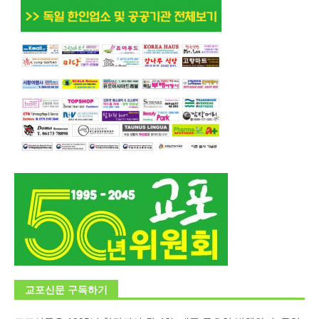
교포신문 구독하기